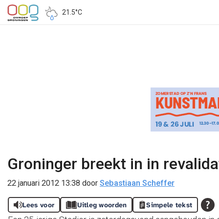
21.5°C
Groninger breekt in in revalid
22 januari 2012 13:38
door
Sebastiaan Scheffer
Lees voor
Uitleg woorden
Simpele tekst