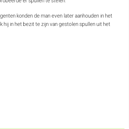
robeerde er spullen te stelen.
 Agenten konden de man even later aanhouden in het
ij in het bezit te zijn van gestolen spullen uit het