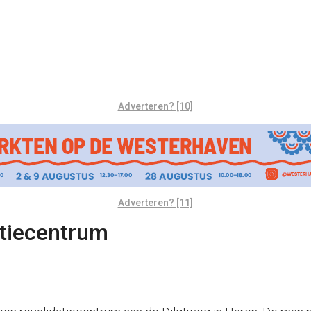
Adverteren? [10]
Adverteren? [11]
atiecentrum