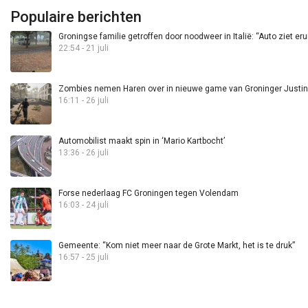
Populaire berichten
Groningse familie getroffen door noodweer in Italië: “Auto ziet eru
22:54 - 21 juli
Zombies nemen Haren over in nieuwe game van Groninger Justin 
16:11 - 26 juli
Automobilist maakt spin in ‘Mario Kartbocht’
13:36 - 26 juli
Forse nederlaag FC Groningen tegen Volendam
16:03 - 24 juli
Gemeente: “Kom niet meer naar de Grote Markt, het is te druk”
16:57 - 25 juli