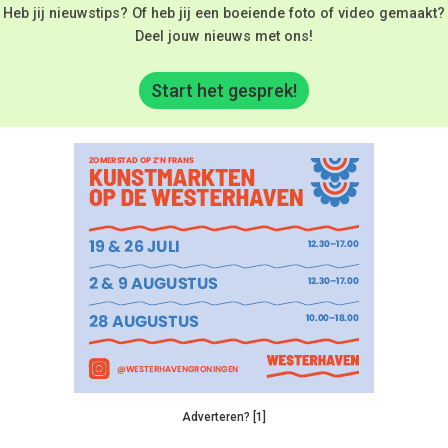
Heb jij nieuwstips? Of heb jij een boeiende foto of video gemaakt?
Deel jouw nieuws met ons!
Start het gesprek!
Adverteren? [1]