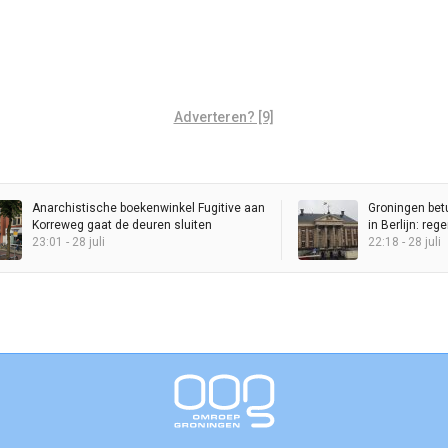
Adverteren? [9]
Anarchistische boekenwinkel Fugitive aan
Groningen bet
Korreweg gaat de deuren sluiten
in Berlijn: re
23:01 - 28 juli
Stadhuis
22:18 - 28 juli