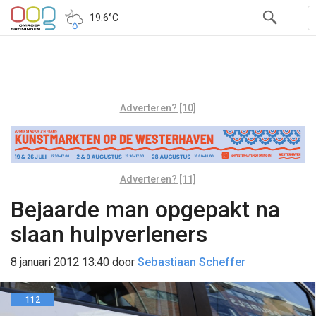
19.6°C
Adverteren? [10]
Adverteren? [11]
Bejaarde man opgepakt na
slaan hulpverleners
8 januari 2012 13:40
door
Sebastiaan Scheffer
112