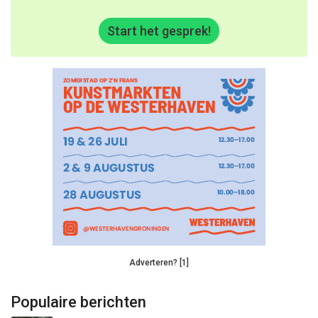
Start het gesprek!
Adverteren? [1]
Populaire berichten