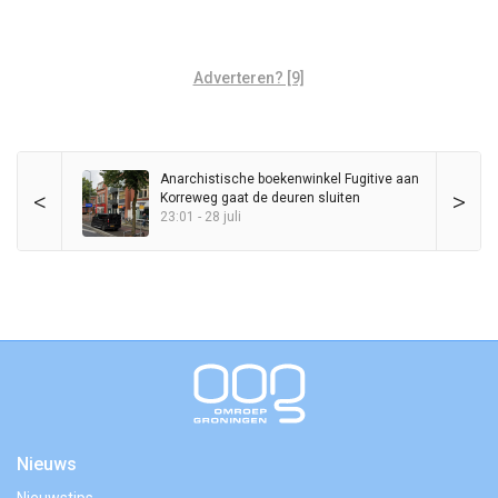
Adverteren? [9]
Anarchistische boekenwinkel Fugitive aan
<
>
Korreweg gaat de deuren sluiten
23:01 - 28 juli
Nieuws
Nieuwstips