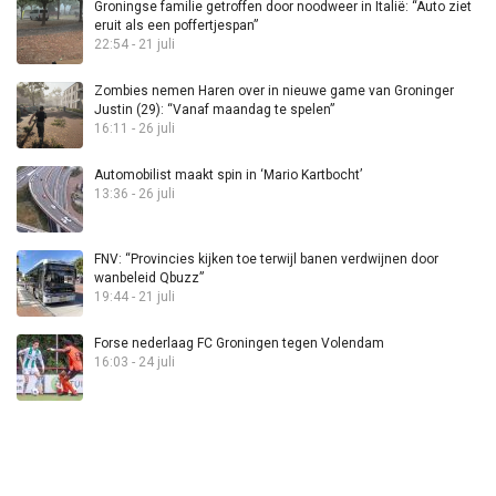
Groningse familie getroffen door noodweer in Italië: “Auto ziet
eruit als een poffertjespan”
22:54 - 21 juli
Zombies nemen Haren over in nieuwe game van Groninger
Justin (29): “Vanaf maandag te spelen”
16:11 - 26 juli
Automobilist maakt spin in ‘Mario Kartbocht’
13:36 - 26 juli
FNV: “Provincies kijken toe terwijl banen verdwijnen door
wanbeleid Qbuzz”
19:44 - 21 juli
Forse nederlaag FC Groningen tegen Volendam
16:03 - 24 juli