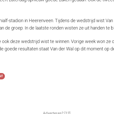
ialf-stadion in Heerenveen. Tijdens de wedstrijd wist Van
de groep. In de laatste ronden wisten ze uit handen te bl
 ook deze wedstrijd wist te winnen. Vorige week won ze o
de goede resultaten staat Van der Wal op dit moment op d
alf
Adverteren? [12]