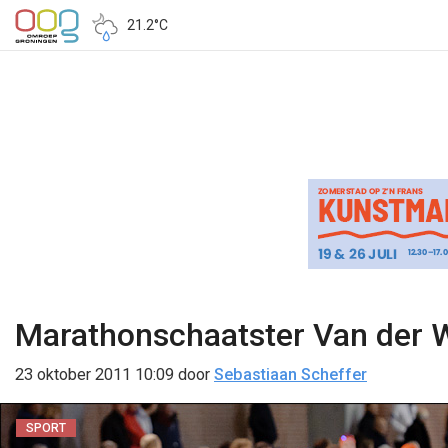
21.2°C
Marathonschaatster Van der W
23 oktober 2011 10:09
door
Sebastiaan Scheffer
SPORT