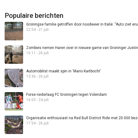
Populaire berichten
Groningse familie getroffen door noodweer in Italië: “Auto ziet eru
22:54 - 21 juli
Zombies nemen Haren over in nieuwe game van Groninger Justin 
16:11 - 26 juli
Automobilist maakt spin in ‘Mario Kartbocht’
13:36 - 26 juli
Forse nederlaag FC Groningen tegen Volendam
16:03 - 24 juli
Organisatie enthousiast na Red Bull District Ride met 20.000 bez
17:54 - 26 juli