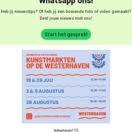
Whatsapp ons!
Heb jij nieuwstips? Of heb jij een boeiende foto of video gemaakt?
Deel jouw nieuws met ons!
Start het gesprek!
Adverteren? [1]