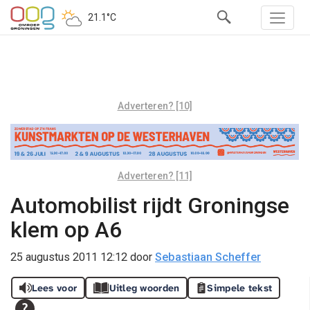
21.1°C
Adverteren? [10]
Adverteren? [11]
Automobilist rijdt Groningse
klem op A6
25 augustus 2011 12:12
door
Sebastiaan Scheffer
Lees voor
Uitleg woorden
Simpele tekst