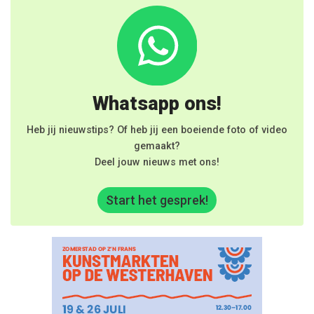
Whatsapp ons!
Heb jij nieuwstips? Of heb jij een boeiende foto of video
gemaakt?
Deel jouw nieuws met ons!
Start het gesprek!