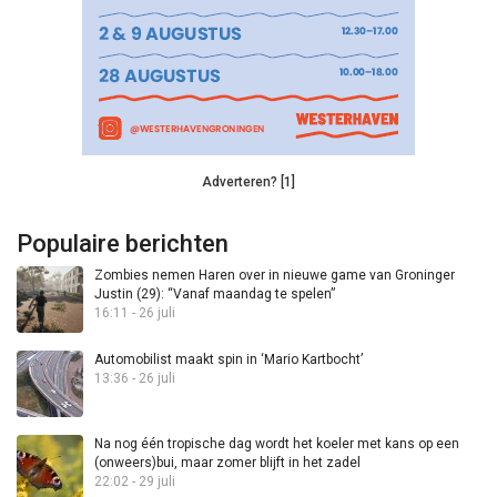
Adverteren? [1]
Populaire berichten
Zombies nemen Haren over in nieuwe game van Groninger
Justin (29): “Vanaf maandag te spelen”
16:11 - 26 juli
Automobilist maakt spin in ‘Mario Kartbocht’
13:36 - 26 juli
Na nog één tropische dag wordt het koeler met kans op een
(onweers)bui, maar zomer blijft in het zadel
22:02 - 29 juli