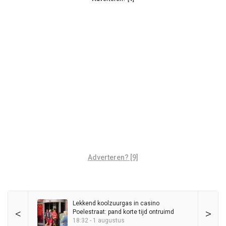
Adverteren? [9]
Lekkend koolzuurgas in casino
<
>
Poelestraat: pand korte tijd ontruimd
18:32 - 1 augustus