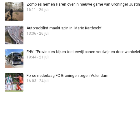
Zombies nemen Haren over in nieuwe game van Groninger Justin 
16:11 - 26 juli
Automobilist maakt spin in ‘Mario Kartbocht’
13:36 - 26 juli
FNV: “Provincies kijken toe terwijl banen verdwijnen door wanbele
19:44 - 21 juli
Forse nederlaag FC Groningen tegen Volendam
16:03 - 24 juli