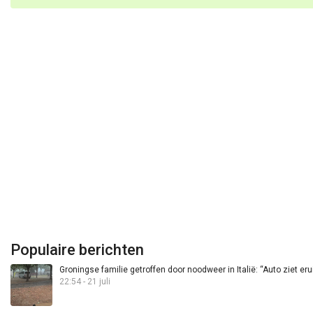
Populaire berichten
Groningse familie getroffen door noodweer in Italië: “Auto ziet eru
22:54 - 21 juli