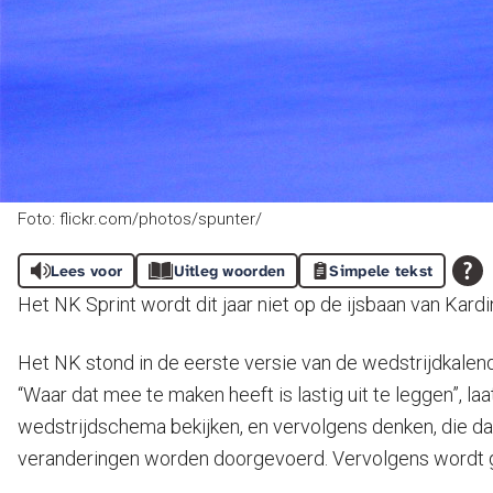
Foto: flickr.com/photos/spunter/
Lees voor
Uitleg woorden
Simpele tekst
Het NK Sprint wordt dit jaar niet op de ijsbaan van Ka
Het NK stond in de eerste versie van de wedstrijdkale
“Waar dat mee te maken heeft is lastig uit te leggen”, l
wedstrijdschema bekijken, en vervolgens denken, die da
veranderingen worden doorgevoerd. Vervolgens wordt g