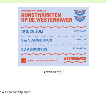
Adverteren? [1]
it als een poffertjespan”