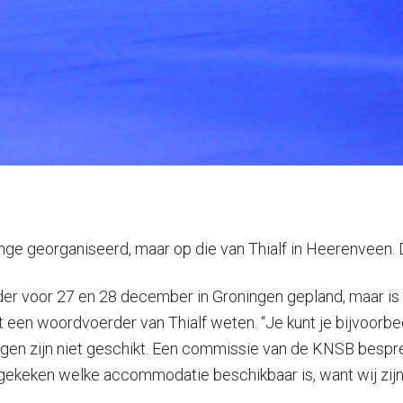
rdinge georganiseerd, maar op die van Thialf in Heerenvee
nder voor 27 en 28 december in Groningen gepland, maar i
aat een woordvoerder van Thialf weten. “Je kunt je bijvoor
gen zijn niet geschikt. Een commissie van de KNSB bespre
ekeken welke accommodatie beschikbaar is, want wij zijn