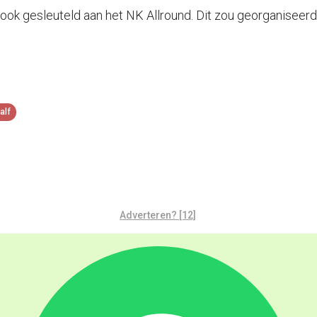
 ook gesleuteld aan het NK Allround. Dit zou georganisee
ialf
Adverteren? [12]