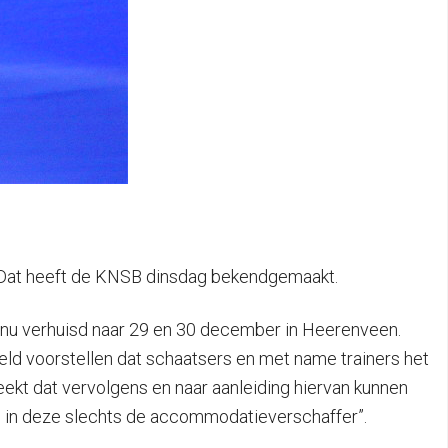
n. Dat heeft de KNSB dinsdag bekendgemaakt.
s nu verhuisd naar 29 en 30 december in Heerenveen.
beeld voorstellen dat schaatsers en met name trainers het
ekt dat vervolgens en naar aanleiding hiervan kunnen
 in deze slechts de accommodatieverschaffer”.