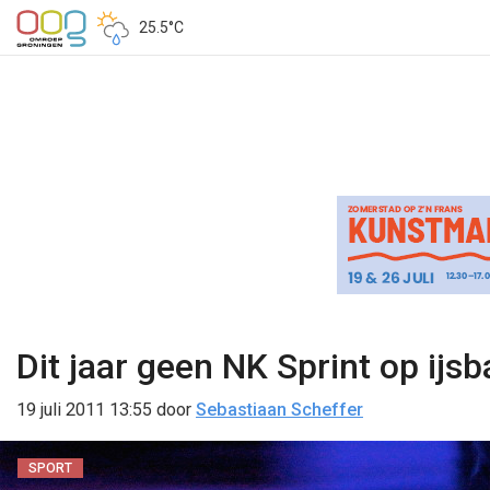
25.5°C
Dit jaar geen NK Sprint op ijs
19 juli 2011 13:55
door
Sebastiaan Scheffer
SPORT