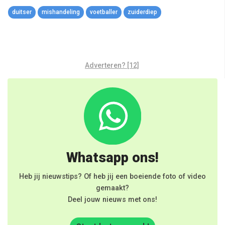
Link
duitser
mishandeling
voetballer
zuiderdiep
Adverteren? [12]
Whatsapp ons!
Heb jij nieuwstips? Of heb jij een boeiende foto of video
gemaakt?
Deel jouw nieuws met ons!