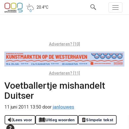
20.4°C
Adverteren? [10]
Adverteren? [11]
Voetballertje mishandelt
Duitser
11 juni 2011 13:50
door
janlouwes
Lees voor
Uitleg woorden
Simpele tekst