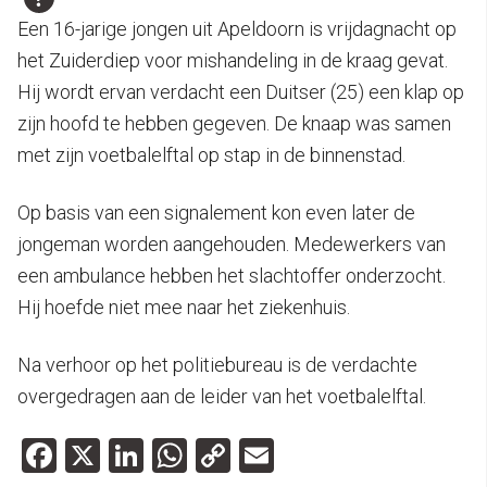
Een 16-jarige jongen uit Apeldoorn is vrijdagnacht op
het Zuiderdiep voor mishandeling in de kraag gevat.
Hij wordt ervan verdacht een Duitser (25) een klap op
zijn hoofd te hebben gegeven. De knaap was samen
met zijn voetbalelftal op stap in de binnenstad.
Op basis van een signalement kon even later de
jongeman worden aangehouden. Medewerkers van
een ambulance hebben het slachtoffer onderzocht.
Hij hoefde niet mee naar het ziekenhuis.
Na verhoor op het politiebureau is de verdachte
overgedragen aan de leider van het voetbalelftal.
Facebook
X
LinkedIn
WhatsApp
Copy
Email