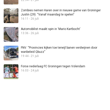
22:54 - 21 juli
Zombies nemen Haren over in nieuwe game van Groninger
Justin (29): “Vanaf maandag te spelen”
16:11 - 26 juli
Automobilist maakt spin in ‘Mario Kartbocht’
13:36 - 26 juli
FNV: “Provincies kijken toe terwijl banen verdwijnen door
wanbeleid Qbuzz”
19:44 - 21 juli
Forse nederlaag FC Groningen tegen Volendam
16:03 - 24 juli