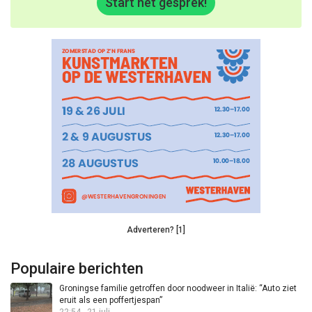
Start het gesprek!
Adverteren? [1]
Populaire berichten
Groningse familie getroffen door noodweer in Italië: “Auto ziet
eruit als een poffertjespan”