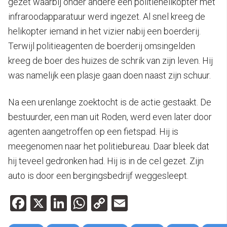
gezet waarbij onder andere een politiehelikopter met
infraroodapparatuur werd ingezet. Al snel kreeg de
helikopter iemand in het vizier nabij een boerderij.
Terwijl politieagenten de boerderij omsingelden
kreeg de boer des huizes de schrik van zijn leven. Hij
was namelijk een plasje gaan doen naast zijn schuur.
Na een urenlange zoektocht is de actie gestaakt. De
bestuurder, een man uit Roden, werd even later door
agenten aangetroffen op een fietspad. Hij is
meegenomen naar het politiebureau. Daar bleek dat
hij teveel gedronken had. Hij is in de cel gezet. Zijn
auto is door een bergingsbedrijf weggesleept.
Facebook
X
LinkedIn
WhatsApp
Copy
Email
Link