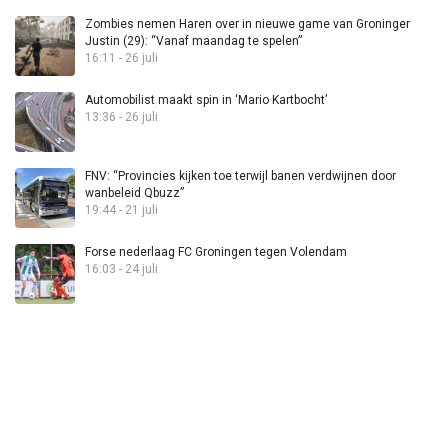
Zombies nemen Haren over in nieuwe game van Groninger
Justin (29): “Vanaf maandag te spelen”
16:11 - 26 juli
Automobilist maakt spin in ‘Mario Kartbocht’
13:36 - 26 juli
FNV: “Provincies kijken toe terwijl banen verdwijnen door
wanbeleid Qbuzz”
19:44 - 21 juli
Forse nederlaag FC Groningen tegen Volendam
16:03 - 24 juli