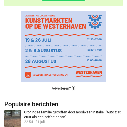
Adverteren? [1]
Populaire berichten
Groningse familie getroffen door noodweer in Italië: “Auto ziet
eruit als een poffertjespan”
22:54 - 21 juli