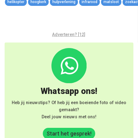
helikopter
hoogkerk
hulpverlening
infrarood
matsloot
zoekac
Adverteren? [12]
Whatsapp ons!
Heb jij nieuwstips? Of heb jij een boeiende foto of video
gemaakt?
Deel jouw nieuws met ons!
Start het gesprek!