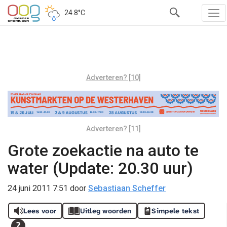
24.8°C
Adverteren? [10]
Adverteren? [11]
Grote zoekactie na auto te
water (Update: 20.30 uur)
24 juni 2011 7:51
door
Sebastiaan Scheffer
Lees voor
Uitleg woorden
Simpele tekst