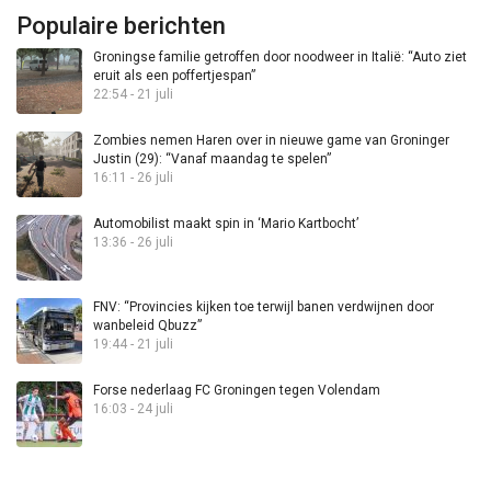
Populaire berichten
Groningse familie getroffen door noodweer in Italië: “Auto ziet
eruit als een poffertjespan”
22:54 - 21 juli
Zombies nemen Haren over in nieuwe game van Groninger
Justin (29): “Vanaf maandag te spelen”
16:11 - 26 juli
Automobilist maakt spin in ‘Mario Kartbocht’
13:36 - 26 juli
FNV: “Provincies kijken toe terwijl banen verdwijnen door
wanbeleid Qbuzz”
19:44 - 21 juli
Forse nederlaag FC Groningen tegen Volendam
16:03 - 24 juli