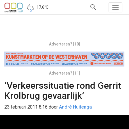
17.6°C
Adverteren? [10]
Adverteren? [11]
‘Verkeerssituatie rond Gerrit
Krolbrug gevaarlijk’
23 februari 2011 8:16
door
André Huitenga