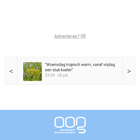
Adverteren? [9]
“Woensdag tropisch warm, vanaf vrijdag
<
>
een stuk koeler”
23:59 - 28 juli