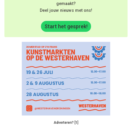
gemaakt?
Deel jouw nieuws met ons!
Start het gesprek!
Adverteren? [1]