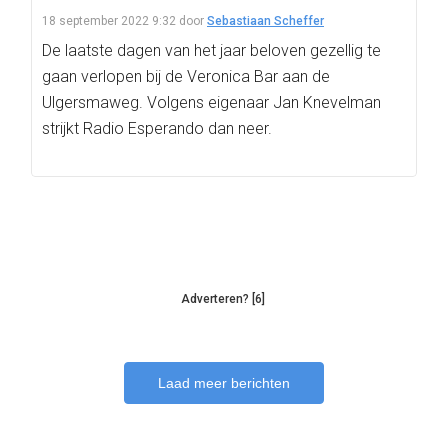
18 september 2022 9:32
door
Sebastiaan Scheffer
De laatste dagen van het jaar beloven gezellig te
gaan verlopen bij de Veronica Bar aan de
Ulgersmaweg. Volgens eigenaar Jan Knevelman
strijkt Radio Esperando dan neer.
Adverteren? [6]
Laad meer berichten