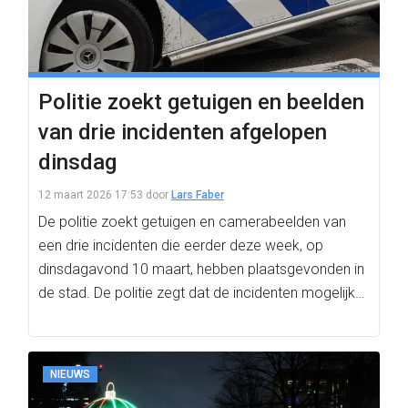
Politie zoekt getuigen en beelden
van drie incidenten afgelopen
dinsdag
12 maart 2026 17:53
door
Lars Faber
De politie zoekt getuigen en camerabeelden van
een drie incidenten die eerder deze week, op
dinsdagavond 10 maart, hebben plaatsgevonden in
de stad. De politie zegt dat de incidenten mogelijk…
NIEUWS