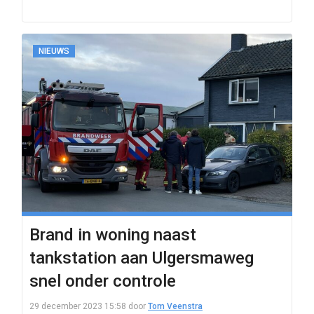
NIEUWS
Brand in woning naast
tankstation aan Ulgersmaweg
snel onder controle
29 december 2023 15:58
door
Tom Veenstra