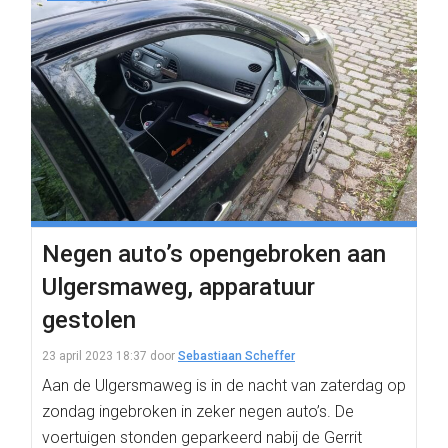
Negen auto’s opengebroken aan
Ulgersmaweg, apparatuur
gestolen
23 april 2023 18:37
door
Sebastiaan Scheffer
Aan de Ulgersmaweg is in de nacht van zaterdag op
zondag ingebroken in zeker negen auto’s. De
voertuigen stonden geparkeerd nabij de Gerrit