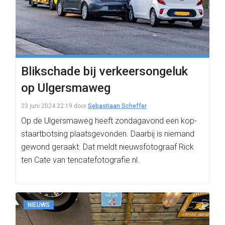
Blikschade bij verkeersongeluk
op Ulgersmaweg
23 juni 2024 22:19
door
Sebastiaan Scheffer
Op de Ulgersmaweg heeft zondagavond een kop-
staartbotsing plaatsgevonden. Daarbij is niemand
gewond geraakt. Dat meldt nieuwsfotograaf Rick
ten Cate van tencatefotografie.nl.
NIEUWS