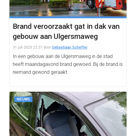
Brand veroorzaakt gat in dak van
gebouw aan Ulgersmaweg
31 juli 2023 22:27
door
Sebastiaan Scheffer
In een gebouw aan de Ulgersmaweg in de stad
heeft maandagavond brand gewoed. Bij de brand is
niemand gewond geraakt.
NIEUWS