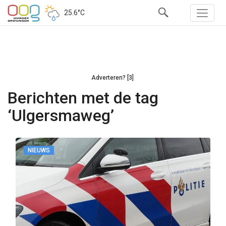
25.6°C
Adverteren? [3]
Berichten met de tag
‘Ulgersmaweg’
NIEUWS