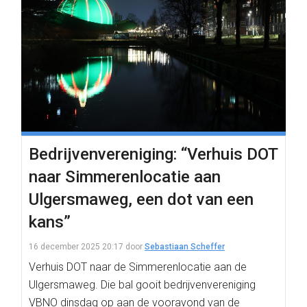
Bedrijvenvereniging: “Verhuis DOT
naar Simmerenlocatie aan
Ulgersmaweg, een dot van een
kans”
16 december 2025 20:17
door
Sebastiaan Scheffer
Verhuis DOT naar de Simmerenlocatie aan de
Ulgersmaweg. Die bal gooit bedrijvenvereniging
VBNO dinsdag op aan de vooravond van de