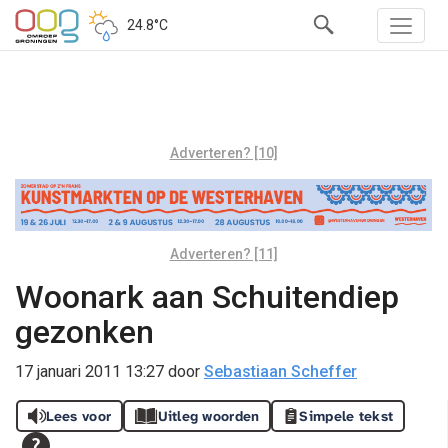
24.8°C
Adverteren? [10]
Adverteren? [11]
Woonark aan Schuitendiep
gezonken
17 januari 2011 13:27
door
Sebastiaan Scheffer
Lees voor
Uitleg woorden
Simpele tekst