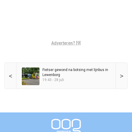
Adverteren? [9]
Fietser gewond na botsing met lijnbus in
<
>
Lewenborg
19:43 - 28 juli