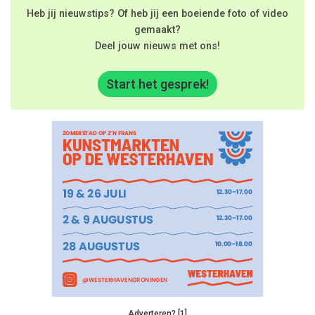
Heb jij nieuwstips? Of heb jij een boeiende foto of video
gemaakt?
Deel jouw nieuws met ons!
Start het gesprek!
Adverteren? [1]