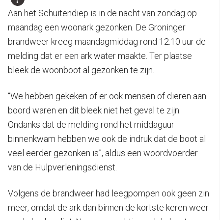
Aan het Schuitendiep is in de nacht van zondag op
maandag een woonark gezonken. De Groninger
brandweer kreeg maandagmiddag rond 12.10 uur de
melding dat er een ark water maakte. Ter plaatse
bleek de woonboot al gezonken te zijn.
“We hebben gekeken of er ook mensen of dieren aan
boord waren en dit bleek niet het geval te zijn.
Ondanks dat de melding rond het middaguur
binnenkwam hebben we ook de indruk dat de boot al
veel eerder gezonken is”, aldus een woordvoerder
van de Hulpverleningsdienst.
Volgens de brandweer had leegpompen ook geen zin
meer, omdat de ark dan binnen de kortste keren weer