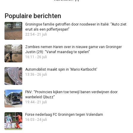
Populaire berichten
Groningse familie getroffen door noodweer in Italië: “Auto ziet
eruit als een poffertjespan”
22:54 - 21 juli
Zombies nemen Haren over in nieuwe game van Groninger
Justin (29): “Vanaf maandag te spelen”
16:11 - 26 juli
Automobilist maakt spin in ‘Mario Kartbocht’
13:36 - 26 juli
FNV: “Provincies kijken toe terwijl banen verdwijnen door
wanbeleid Qbuzz”
19:44 - 21 juli
Forse nederlaag FC Groningen tegen Volendam
16:03 - 24 juli