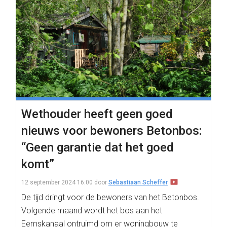
Wethouder heeft geen goed
nieuws voor bewoners Betonbos:
“Geen garantie dat het goed
komt”
12 september 2024 16:00
door
Sebastiaan Scheffer
De tijd dringt voor de bewoners van het Betonbos.
Volgende maand wordt het bos aan het
Eemskanaal ontruimd om er woningbouw te