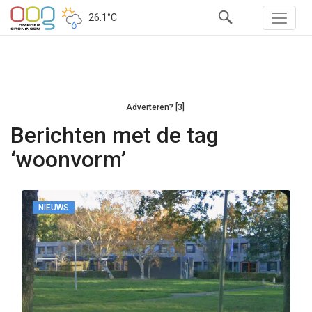
26.1°C
Adverteren? [3]
Berichten met de tag
‘woonvorm’
NIEUWS