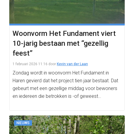
Woonvorm Het Fundament viert
10-jarig bestaan met “gezellig
feest”
1 februari 2026 11:16
door
Kevin van der Laan
Zondag wordt in woonvorm Het Fundament in
Haren gevierd dat het project tien jaar bestaat. Dat
gebeurt met een gezellige middag voor bewoners
en iedereen die betrokken is -of geweest…
NIEUWS