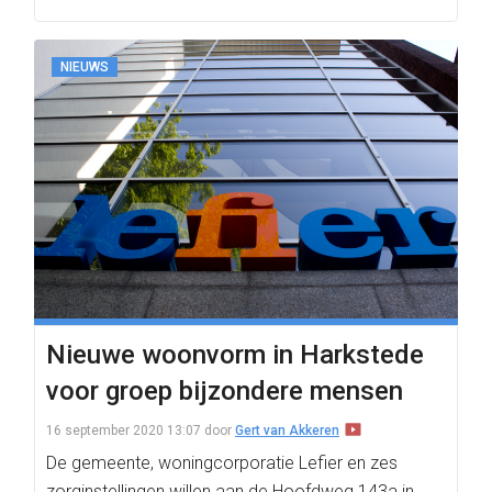
NIEUWS
Nieuwe woonvorm in Harkstede
voor groep bijzondere mensen
16 september 2020 13:07
door
Gert van Akkeren
De gemeente, woningcorporatie Lefier en zes
zorginstellingen willen aan de Hoofdweg 143a in