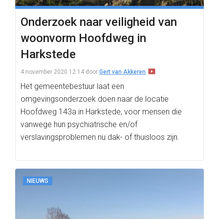
Onderzoek naar veiligheid van
woonvorm Hoofdweg in
Harkstede
4 november 2020 12:14
door
Gert van Akkeren
Het gemeentebestuur laat een
omgevingsonderzoek doen naar de locatie
Hoofdweg 143a in Harkstede, voor mensen die
vanwege hun psychiatrische en/of
verslavingsproblemen nu dak- of thuisloos zijn.
NIEUWS