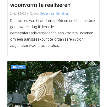
woonvorm te realiseren’
24 juni 2020 6:42
door
Sebastiaan Scheffer
De fracties van GroenLinks, D66 en de ChristenUnie
gaan woensdag tijdens de
gemeenteraadsvergadering een voorstel indienen
om een aanspreekpunt te organiseren voor
zogeheten wooncoöperaties.
NIEUWS