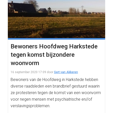
Bewoners Hoofdweg Harkstede
tegen komst bijzondere
woonvorm
16 september 2020 17:09
door
Gert van Akkeren
Bewoners van de Hoofdweg in Harkstede hebben
diverse raadsleden een brandbrief gestuurd waarin
ze protesteren tegen de komst van een woonvorm
voor negen mensen met psychiatrische en//of
verslavingsproblemen.