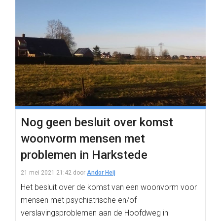
Nog geen besluit over komst
woonvorm mensen met
problemen in Harkstede
21 mei 2021 21:42
door
Andor Heij
Het besluit over de komst van een woonvorm voor
mensen met psychiatrische en/of
verslavingsproblemen aan de Hoofdweg in