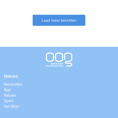
Laad meer berichten
Nieuws
Nieuwstips
App
Nieuws
Sport
Het Weer