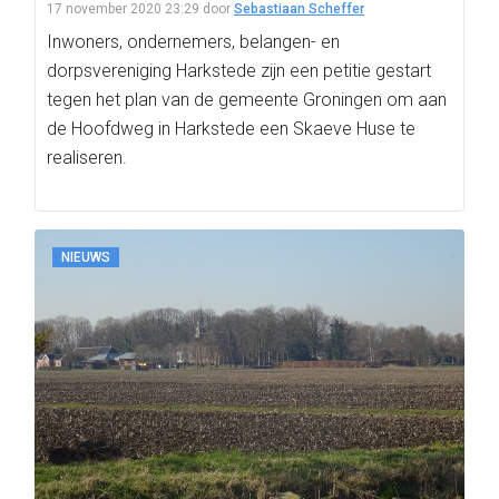
17 november 2020 23:29
door
Sebastiaan Scheffer
Inwoners, ondernemers, belangen- en
dorpsvereniging Harkstede zijn een petitie gestart
tegen het plan van de gemeente Groningen om aan
de Hoofdweg in Harkstede een Skaeve Huse te
realiseren.
NIEUWS