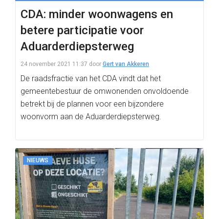
CDA: minder woonwagens en
betere participatie voor
Aduarderdiepsterweg
24 november 2021 11:37
door
Gert van Akkeren
De raadsfractie van het CDA vindt dat het
gemeentebestuur de omwonenden onvoldoende
betrekt bij de plannen voor een bijzondere
woonvorm aan de Aduarderdiepsterweg.
NIEUWS