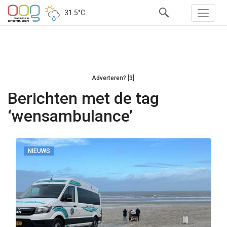
31.5°C
Adverteren? [3]
Berichten met de tag
‘wensambulance’
NIEUWS