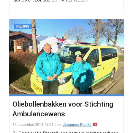
NIEUWS
Oliebollenbakken voor Stichting
Ambulancewens
30 december 2019 16:01
door
Johannes Rienks