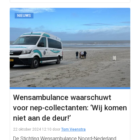
NIEUWS
Wensambulance waarschuwt
voor nep-collectanten: ‘Wij komen
niet aan de deur!’
22 oktober 2024 12:10
door
Tom Veenstra
De Stichting Wensambulance Noord-Nederland