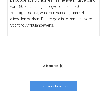
Bij Coöperatie Dichtbij, een samenwerkingsverband
van 180 zelfstandige zorgverleners en 70
zorgorganisaties, was men vandaag aan het
oliebollen bakken. Dit om geld in te zamelen voor
Stichting Ambulancewens.
Adverteren? [6]
Laad meer berichten