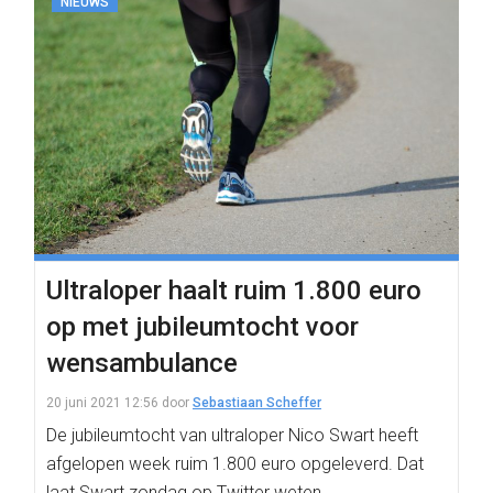
NIEUWS
Ultraloper haalt ruim 1.800 euro
op met jubileumtocht voor
wensambulance
20 juni 2021 12:56
door
Sebastiaan Scheffer
De jubileumtocht van ultraloper Nico Swart heeft
afgelopen week ruim 1.800 euro opgeleverd. Dat
laat Swart zondag op Twitter weten.