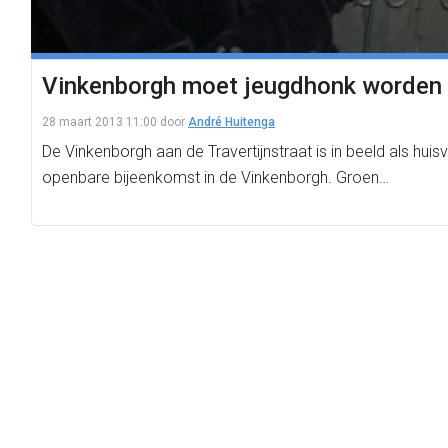
Vinkenborgh moet jeugdhonk worden
28 maart 2013 11:00
door
André Huitenga
De Vinkenborgh aan de Travertijnstraat is in beeld als hui
openbare bijeenkomst in de Vinkenborgh. Groen…