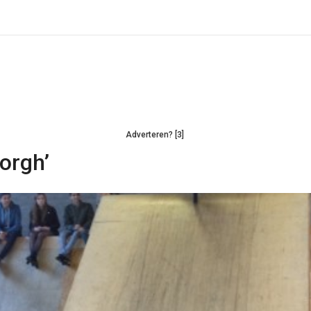
Adverteren? [3]
orgh’