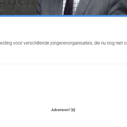
svesting voor verschillende jongerenorganisaties, die nu nog nie
Adverteren? [6]