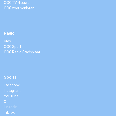
OOG TV Nieuws
OOG voor senioren
Radio
Gids
OOG Sport
OOG Radio Stadsplaat
Social
Facebook
Instagram
YouTube
X
LinkedIn
TikTok