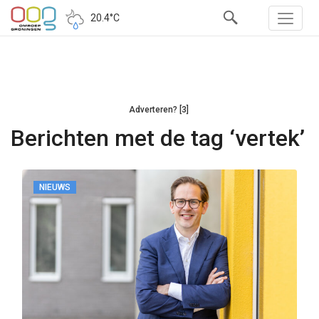
20.4°C
Adverteren? [3]
Berichten met de tag ‘vertek’
NIEUWS