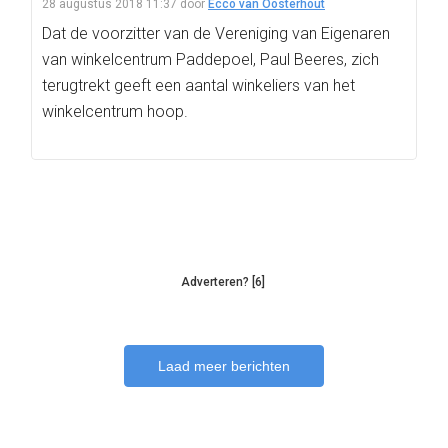
28 augustus 2018 11:37
door
Ecco van Oosterhout
Dat de voorzitter van de Vereniging van Eigenaren
van winkelcentrum Paddepoel, Paul Beeres, zich
terugtrekt geeft een aantal winkeliers van het
winkelcentrum hoop.
Adverteren? [6]
Laad meer berichten