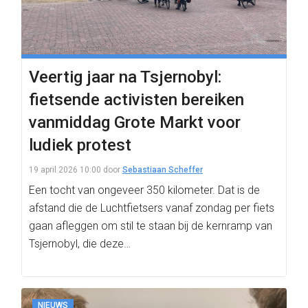
Veertig jaar na Tsjernobyl:
fietsende activisten bereiken
vanmiddag Grote Markt voor
ludiek protest
19 april 2026 10:00
door
Sebastiaan Scheffer
Een tocht van ongeveer 350 kilometer. Dat is de
afstand die de Luchtfietsers vanaf zondag per fiets
gaan afleggen om stil te staan bij de kernramp van
Tsjernobyl, die deze…
NIEUWS