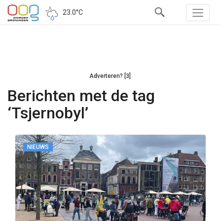
23.0°C
Adverteren? [3]
Berichten met de tag
‘Tsjernobyl’
NIEUWS