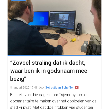
“Zoveel straling dat ik dacht,
waar ben ik in godsnaam mee
bezig”
8 januari 2020 17:08
door
Sebastiaan Scheffer
Een reis van drie dagen naar Tsjernobyl om een
documentaire te maken over het opbloeien van de
stad Pripyat. Met dat doel trokken vier studenten