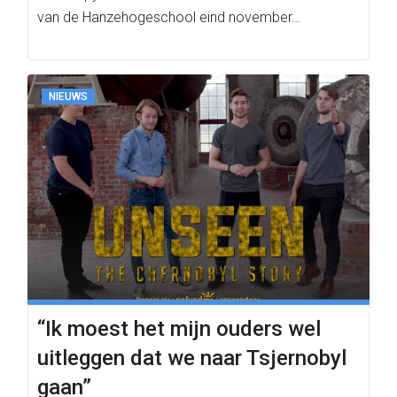
van de Hanzehogeschool eind november…
NIEUWS
“Ik moest het mijn ouders wel
uitleggen dat we naar Tsjernobyl
gaan”