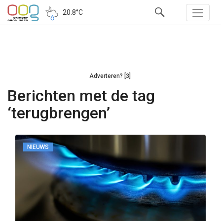
20.8°C
Adverteren? [3]
Berichten met de tag
‘terugbrengen’
NIEUWS