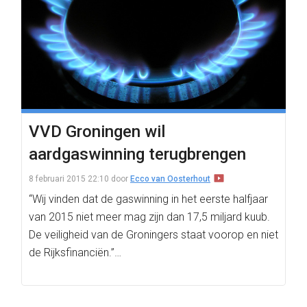
VVD Groningen wil
aardgaswinning terugbrengen
8 februari 2015 22:10
door
Ecco van Oosterhout
“Wij vinden dat de gaswinning in het eerste halfjaar
van 2015 niet meer mag zijn dan 17,5 miljard kuub.
De veiligheid van de Groningers staat voorop en niet
de Rijksfinanciën.”…