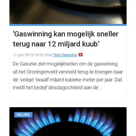
‘Gaswinning kan mogelijk sneller
terug naar 12 miljard kuub’
11 juni 2019 10:52
door
Tom Veenstra
De Gasunie ziet mogelijkheden om de gaswinning
uit het Groningenveld versneld terug te brengen naar
de ‘veilige’ twaalf miljard kubieke meter per jaar. Dat
meldt het bedrijf dinsdagochtend aan de…
NIEUWS