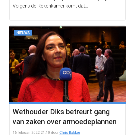
Volgens de Rekenkamer komt dat…
NIEUWS
Wethouder Diks betreurt gang
van zaken over armoedeplannen
16 februari 2022 21:10
door
Chris Bakker