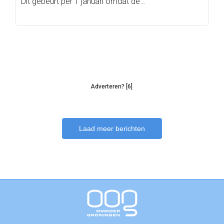
Dit gebeurt per 1 januari omdat de…
Adverteren? [6]
Laad meer berichten