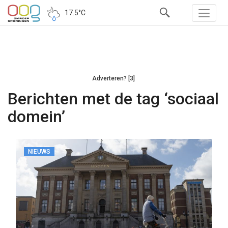
17.5°C
Adverteren? [3]
Berichten met de tag ‘sociaal
domein’
NIEUWS