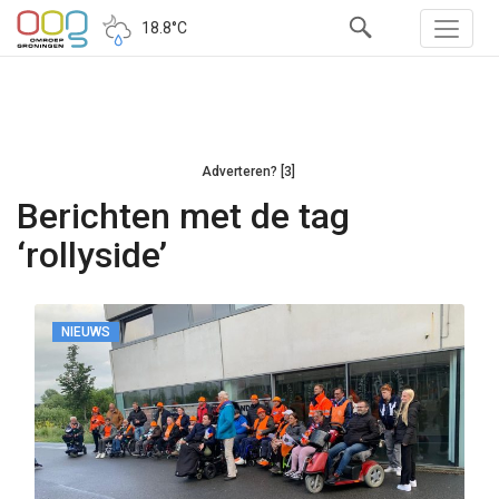
18.8°C
Adverteren? [3]
Berichten met de tag
‘rollyside’
NIEUWS