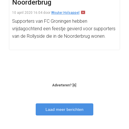
Noorderbrug
10 april 2020 16:04
door
Wouter Holsappel
Supporters van FC Groningen hebben
vrijdagochtend een feestje gevierd voor supporters
van de Rollyside die in de Noorderbrug wonen.
Adverteren? [6]
Laad meer berichten