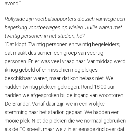
avond.”
Rollyside zijn voetbalsupporters die zich vanwege een
beperking voortbewegen op wielen. Jullie waren met
twintig personen in het stadion, hè?
“Dat klopt. Twintig personen en twintig begeleiders;
dat maakt dus samen een groep van veertig
personen. En er was veel vraag naar. Vanmiddag werd
ik nog gebeld of er misschien nog plekjes
beschikbaar waren, maar dat kon helaas niet. We
hadden twintig plekken gekregen. Rond 18.00 uur
hadden we afgesproken bij de ingang van woontoren
De Brander. Vanaf daar zijn we in een vrolijke
stemming naar het stadion gegaan. We hadden een
mooie plek. Niet de plekken die we normaal gebruiken
als de FC speelt, maar we zijn er eensgezind over dat