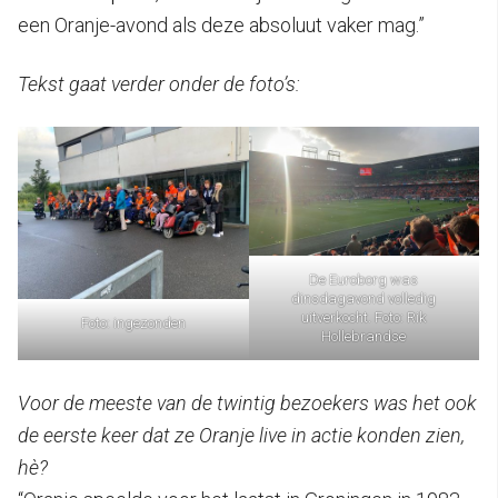
een Oranje-avond als deze absoluut vaker mag.”
Tekst gaat verder onder de foto’s:
De Euroborg was
dinsdagavond volledig
uitverkocht. Foto: Rik
Foto: ingezonden
Hollebrandse
Voor de meeste van de twintig bezoekers was het ook
de eerste keer dat ze Oranje live in actie konden zien,
hè?