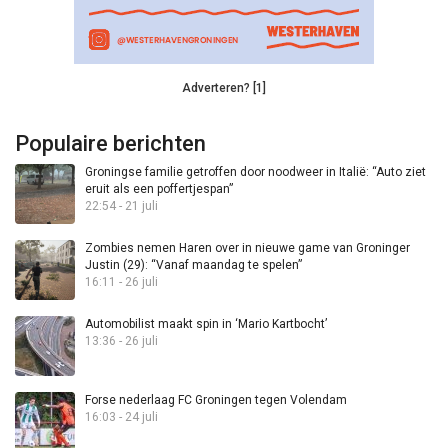
Adverteren? [1]
Populaire berichten
Groningse familie getroffen door noodweer in Italië: “Auto ziet
eruit als een poffertjespan”
22:54 - 21 juli
Zombies nemen Haren over in nieuwe game van Groninger
Justin (29): “Vanaf maandag te spelen”
16:11 - 26 juli
Automobilist maakt spin in ‘Mario Kartbocht’
13:36 - 26 juli
Forse nederlaag FC Groningen tegen Volendam
16:03 - 24 juli