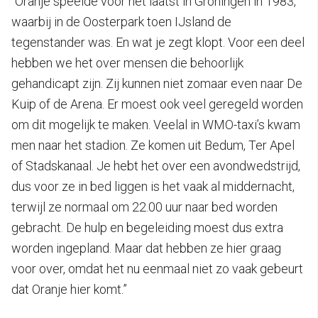
“Oranje speelde voor het laatst in Groningen in 1983,
waarbij in de Oosterpark toen IJsland de
tegenstander was. En wat je zegt klopt. Voor een deel
hebben we het over mensen die behoorlijk
gehandicapt zijn. Zij kunnen niet zomaar even naar De
Kuip of de Arena. Er moest ook veel geregeld worden
om dit mogelijk te maken. Veelal in WMO-taxi’s kwam
men naar het stadion. Ze komen uit Bedum, Ter Apel
of Stadskanaal. Je hebt het over een avondwedstrijd,
dus voor ze in bed liggen is het vaak al middernacht,
terwijl ze normaal om 22.00 uur naar bed worden
gebracht. De hulp en begeleiding moest dus extra
worden ingepland. Maar dat hebben ze hier graag
voor over, omdat het nu eenmaal niet zo vaak gebeurt
dat Oranje hier komt.”