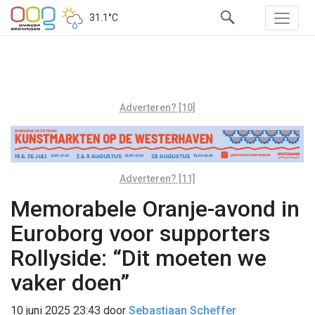
31.1°C
Adverteren? [10]
Adverteren? [11]
Memorabele Oranje-avond in
Euroborg voor supporters
Rollyside: “Dit moeten we
vaker doen”
10 juni 2025 23:43
door
Sebastiaan Scheffer