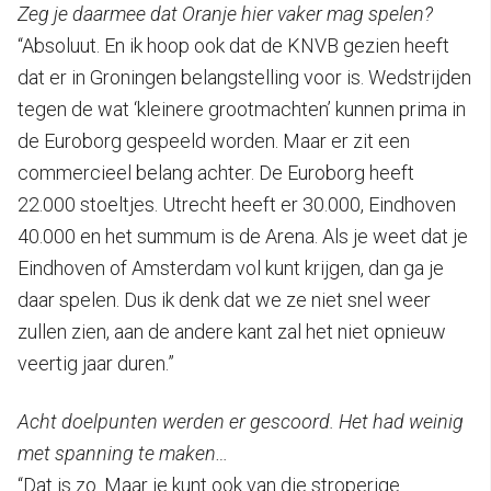
Zeg je daarmee dat Oranje hier vaker mag spelen?
“Absoluut. En ik hoop ook dat de KNVB gezien heeft
dat er in Groningen belangstelling voor is. Wedstrijden
tegen de wat ‘kleinere grootmachten’ kunnen prima in
de Euroborg gespeeld worden. Maar er zit een
commercieel belang achter. De Euroborg heeft
22.000 stoeltjes. Utrecht heeft er 30.000, Eindhoven
40.000 en het summum is de Arena. Als je weet dat je
Eindhoven of Amsterdam vol kunt krijgen, dan ga je
daar spelen. Dus ik denk dat we ze niet snel weer
zullen zien, aan de andere kant zal het niet opnieuw
veertig jaar duren.”
Acht doelpunten werden er gescoord. Het had weinig
met spanning te maken…
“Dat is zo. Maar je kunt ook van die stroperige