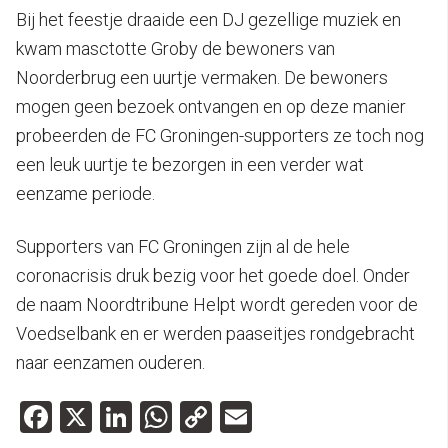
Bij het feestje draaide een DJ gezellige muziek en
kwam masctotte Groby de bewoners van
Noorderbrug een uurtje vermaken. De bewoners
mogen geen bezoek ontvangen en op deze manier
probeerden de FC Groningen-supporters ze toch nog
een leuk uurtje te bezorgen in een verder wat
eenzame periode.
Supporters van FC Groningen zijn al de hele
coronacrisis druk bezig voor het goede doel. Onder
de naam Noordtribune Helpt wordt gereden voor de
Voedselbank en er werden paaseitjes rondgebracht
naar eenzamen ouderen.
Facebook
X
LinkedIn
WhatsApp
Copy
Email