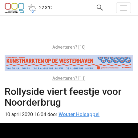
22.3°C
Adverteren? [10]
Adverteren? [11]
Rollyside viert feestje voor
Noorderbrug
10 april 2020 16:04
door
Wouter Holsappel