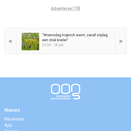
Adverteren? [9]
“Woensdag tropisch warm, vanaf vrijdag
<
>
een stuk koeler”
23:59 - 28 juli
Nieuws
Nieuwstips
App