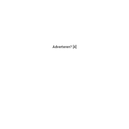
Adverteren? [4]