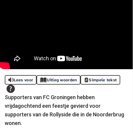
Lees voor
Uitleg woorden
Simpele tekst
Supporters van FC Groningen hebben
vrijdagochtend een feestje gevierd voor
supporters van de Rollyside die in de Noorderbrug
wonen.