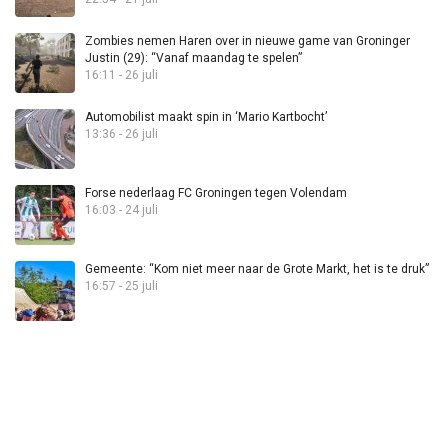
Zombies nemen Haren over in nieuwe game van Groninger
Justin (29): “Vanaf maandag te spelen”
16:11 - 26 juli
Automobilist maakt spin in ‘Mario Kartbocht’
13:36 - 26 juli
Forse nederlaag FC Groningen tegen Volendam
16:03 - 24 juli
Gemeente: “Kom niet meer naar de Grote Markt, het is te druk”
16:57 - 25 juli