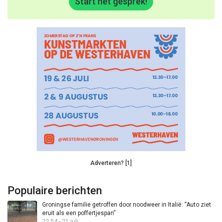
Start het gesprek!
Adverteren? [1]
Populaire berichten
Groningse familie getroffen door noodweer in Italië: “Auto ziet
eruit als een poffertjespan”
22:54 - 21 juli