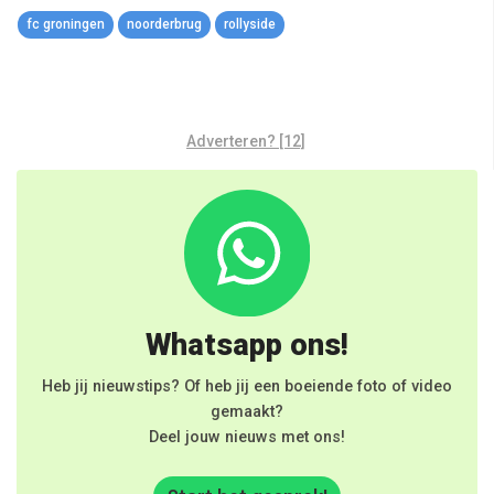
Link
fc groningen
noorderbrug
rollyside
Adverteren? [12]
Whatsapp ons!
Heb jij nieuwstips? Of heb jij een boeiende foto of video
gemaakt?
Deel jouw nieuws met ons!