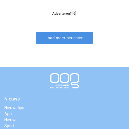
Adverteren? [6]
Laad meer berichten
Nieuws
Nieuwstips
App
Nieuws
Sport