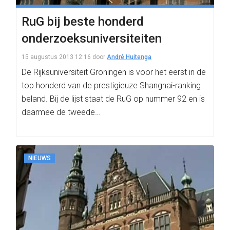
RuG bij beste honderd
onderzoeksuniversiteiten
15 augustus 2013 12:16
door
André Huitenga
De Rijksuniversiteit Groningen is voor het eerst in de
top honderd van de prestigieuze Shanghai-ranking
beland. Bij de lijst staat de RuG op nummer 92 en is
daarmee de tweede…
NIEUWS