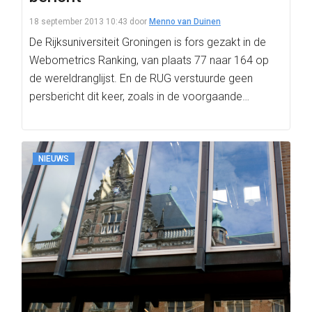
18 september 2013 10:43
door
Menno van Duinen
De Rijksuniversiteit Groningen is fors gezakt in de
Webometrics Ranking, van plaats 77 naar 164 op
de wereldranglijst. En de RUG verstuurde geen
persbericht dit keer, zoals in de voorgaande…
NIEUWS