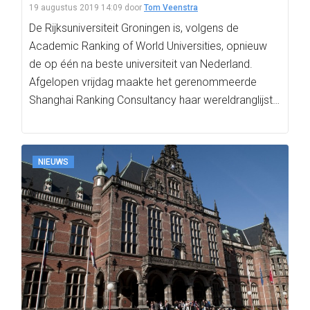
19 augustus 2019 14:09
door
Tom Veenstra
De Rijksuniversiteit Groningen is, volgens de
Academic Ranking of World Universities, opnieuw
de op één na beste universiteit van Nederland.
Afgelopen vrijdag maakte het gerenommeerde
Shanghai Ranking Consultancy haar wereldranglijst…
NIEUWS