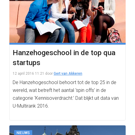
Hanzehogeschool in de top qua
startups
12 april 2016 11:21
door
Gert van Akkeren
De Hanzehogeschool behoort tot de top 25 in de
wereld, wat betreft het aantal ‘spin offs’ in de
categorie ‘Kennisoverdracht.’ Dat blijkt uit data van
U-Multirank 2016.
NIEUWS