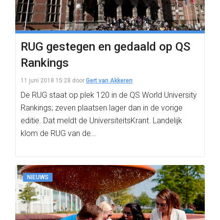
RUG gestegen en gedaald op QS
Rankings
11 juni 2018 15:28
door
Gert van Akkeren
De RUG staat op plek 120 in de QS World University
Rankings; zeven plaatsen lager dan in de vorige
editie. Dat meldt de UniversiteitsKrant. Landelijk
klom de RUG van de…
NIEUWS