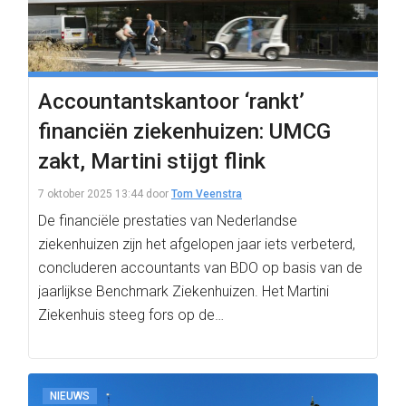
Accountantskantoor ‘rankt’
financiën ziekenhuizen: UMCG
zakt, Martini stijgt flink
7 oktober 2025 13:44
door
Tom Veenstra
De financiële prestaties van Nederlandse
ziekenhuizen zijn het afgelopen jaar iets verbeterd,
concluderen accountants van BDO op basis van de
jaarlijkse Benchmark Ziekenhuizen. Het Martini
Ziekenhuis steeg fors op de…
NIEUWS