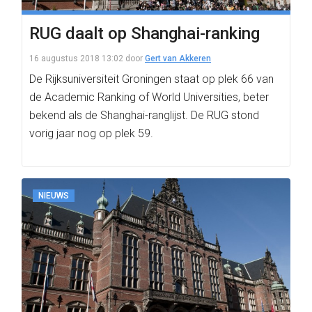
RUG daalt op Shanghai-ranking
16 augustus 2018 13:02
door
Gert van Akkeren
De Rijksuniversiteit Groningen staat op plek 66 van
de Academic Ranking of World Universities, beter
bekend als de Shanghai-ranglijst. De RUG stond
vorig jaar nog op plek 59.
NIEUWS