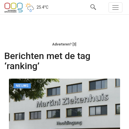
25.4°C
Adverteren? [3]
Berichten met de tag
‘ranking’
NIEUWS