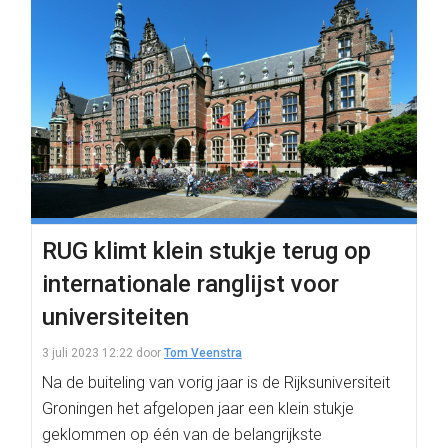
RUG klimt klein stukje terug op
internationale ranglijst voor
universiteiten
3 juli 2023 12:22
door
Tom Veenstra
Na de buiteling van vorig jaar is de Rijksuniversiteit
Groningen het afgelopen jaar een klein stukje
geklommen op één van de belangrijkste