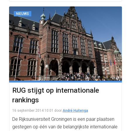
NIEUWS
RUG stijgt op internationale
rankings
16 september 2014 10:01
door
André Huitenga
De Rijksuniversiteit Groningen is een paar plaatsen
gestegen op één van de belangrijkste internationale