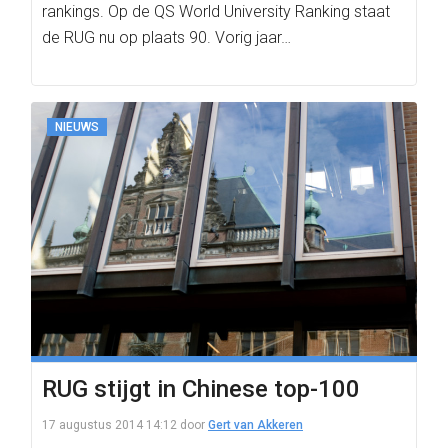
rankings. Op de QS World University Ranking staat
de RUG nu op plaats 90. Vorig jaar…
NIEUWS
RUG stijgt in Chinese top-100
17 augustus 2014 14:12
door
Gert van Akkeren