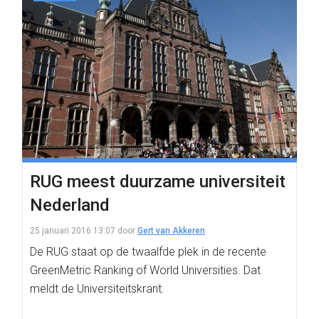
RUG meest duurzame universiteit
Nederland
25 januari 2016 13:07
door
Gert van Akkeren
De RUG staat op de twaalfde plek in de recente
GreenMetric Ranking of World Universities. Dat
meldt de Universiteitskrant.