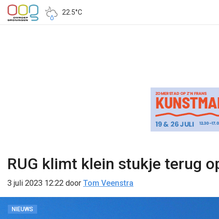
22.5°C
RUG klimt klein stukje terug op
3 juli 2023 12:22
door
Tom Veenstra
NIEUWS