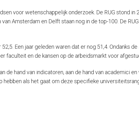
ondsen voor wetenschappelijk onderzoek. De RUG stond in 20
ten van Amsterdam en Delft staan nog in de top-100. De RU
,5. Een jaar geleden waren dat er nog 51,4. Ondanks de sti
er faculteit en de kansen op de arbeidsmarkt voor afgest
an de hand van indicatoren, aan de hand van academici en 
p hebben als het gaat om deze specifieke universiteitsrangl