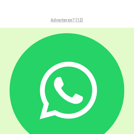
Adverteren? [12]