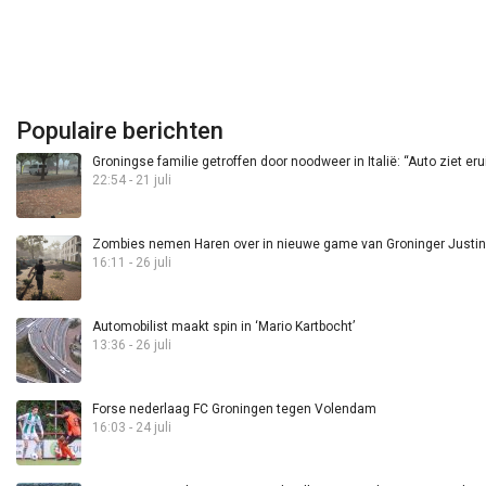
Populaire berichten
Groningse familie getroffen door noodweer in Italië: “Auto ziet eru
22:54 - 21 juli
Zombies nemen Haren over in nieuwe game van Groninger Justin 
16:11 - 26 juli
Automobilist maakt spin in ‘Mario Kartbocht’
13:36 - 26 juli
Forse nederlaag FC Groningen tegen Volendam
16:03 - 24 juli