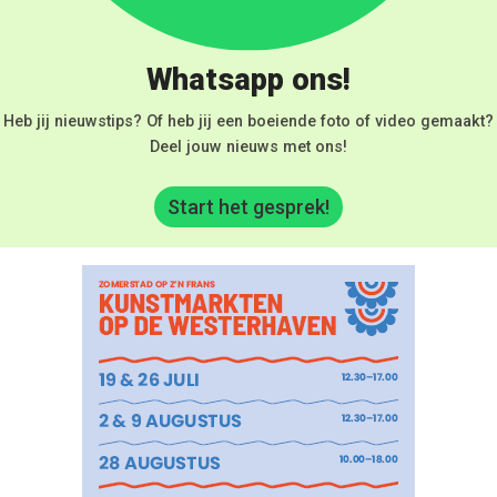
Whatsapp ons!
Heb jij nieuwstips? Of heb jij een boeiende foto of video gemaakt?
Deel jouw nieuws met ons!
Start het gesprek!