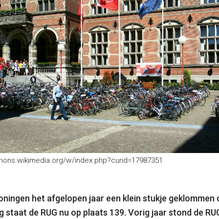
mmons.wikimedia.org/w/index.php?curid=17987351
 Groningen het afgelopen jaar een klein stukje geklommen 
g staat de RUG nu op plaats 139. Vorig jaar stond de RU