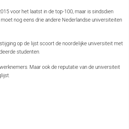
15 voor het laatst in de top-100, maar is sindsdien
G moet nog eens drie andere Nederlandse universiteiten
jging op de lijst scoort de noordelijke universiteit met
udeerde studenten.
werknemers. Maar ook de reputatie van de universiteit
ijst.