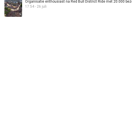
Organisatie enthousiast na Red Bull District Ride met 20.000 bez
17:54 - 26 juli