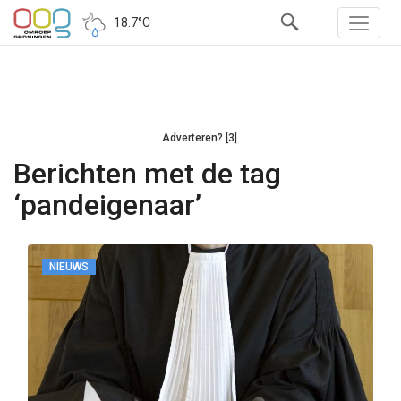
18.7°C
Adverteren? [3]
Berichten met de tag
‘pandeigenaar’
NIEUWS