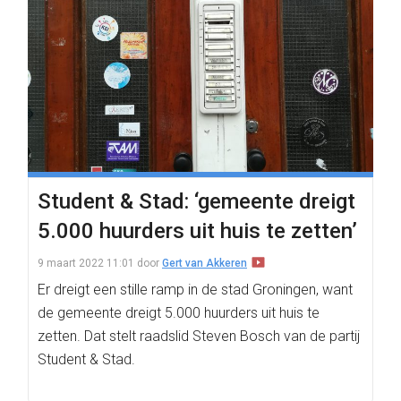
Student & Stad: ‘gemeente dreigt
5.000 huurders uit huis te zetten’
9 maart 2022 11:01
door
Gert van Akkeren
Er dreigt een stille ramp in de stad Groningen, want
de gemeente dreigt 5.000 huurders uit huis te
zetten. Dat stelt raadslid Steven Bosch van de partij
Student & Stad.