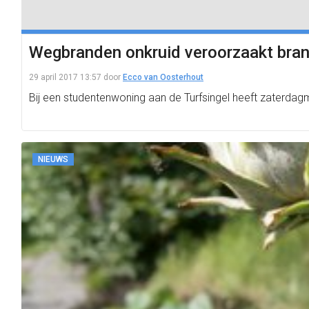
Wegbranden onkruid veroorzaakt bra
29 april 2017 13:57
door
Ecco van Oosterhout
Bij een studentenwoning aan de Turfsingel heeft zaterda
NIEUWS