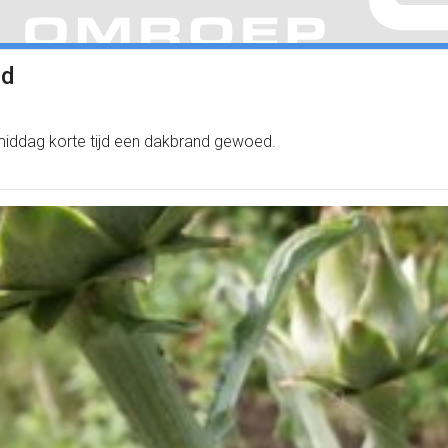
nd
gmiddag korte tijd een dakbrand gewoed.