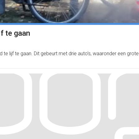
jf te gaan
 te lijf te gaan. Dit gebeurt met drie auto’s, waaronder een gro