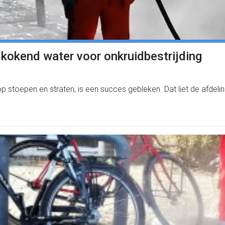
kokend water voor onkruidbestrijding
 op stoepen en straten, is een succes gebleken. Dat liet de afd