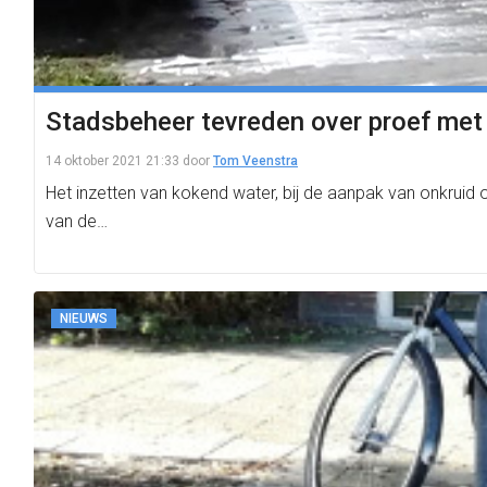
Stadsbeheer tevreden over proef met 
14 oktober 2021 21:33
door
Tom Veenstra
Het inzetten van kokend water, bij de aanpak van onkruid
van de…
NIEUWS