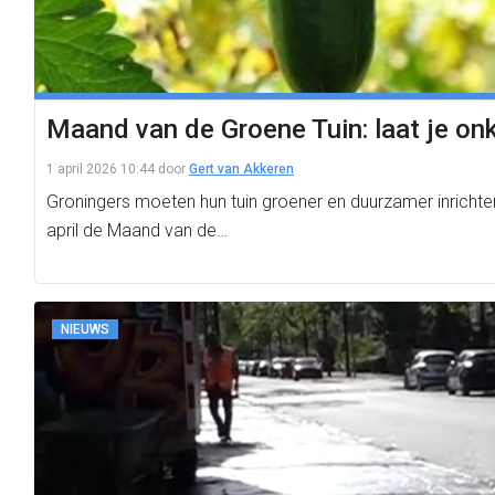
Maand van de Groene Tuin: laat je on
1 april 2026 10:44
door
Gert van Akkeren
Groningers moeten hun tuin groener en duurzamer inrichte
april de Maand van de…
NIEUWS