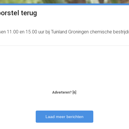
orstel terug
 11.00 en 15.00 uur bij Tuinland Groningen chemische bestrijdi
Adverteren? [6]
Laad meer berichten