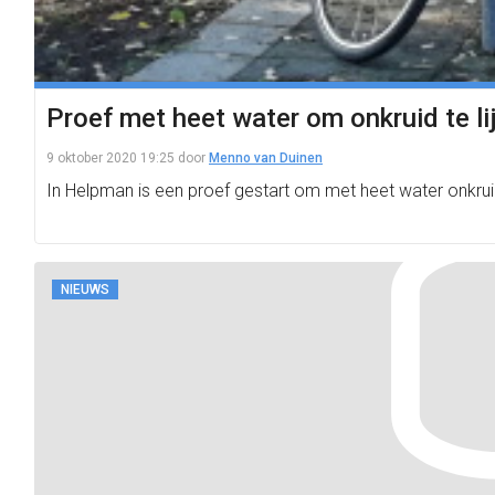
Proef met heet water om onkruid te li
9 oktober 2020 19:25
door
Menno van Duinen
In Helpman is een proef gestart om met heet water onkruid
NIEUWS