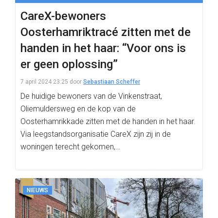
CareX-bewoners
Oosterhamriktracé zitten met de
handen in het haar: “Voor ons is
er geen oplossing”
7 april 2024 23:25
door
Sebastiaan Scheffer
De huidige bewoners van de Vinkenstraat,
Oliemuldersweg en de kop van de
Oosterhamrikkade zitten met de handen in het haar.
Via leegstandsorganisatie CareX zijn zij in de
woningen terecht gekomen,…
NIEUWS