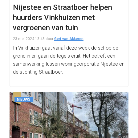
Nijestee en Straatboer helpen
huurders Vinkhuizen met
vergroenen van tuin
23 mei 2024 13:48
door
Gert van Akkeren
In Vinkhuizen gaat vanaf deze week de schop de
grond in en gaan de tegels eruit. Het betreft een
samenwerking tussen woningcorporatie Nijestee en
de stichting Straatboer.
NIEUWS