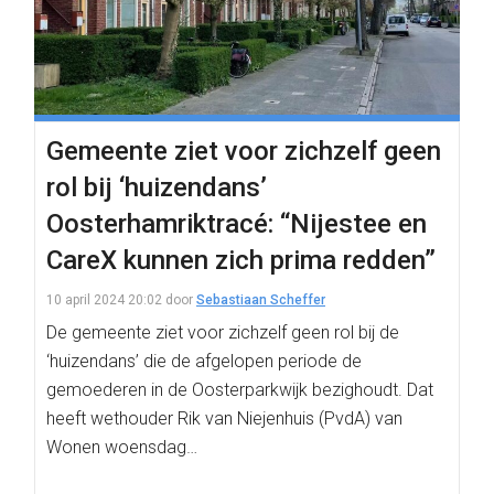
Gemeente ziet voor zichzelf geen
rol bij ‘huizendans’
Oosterhamriktracé: “Nijestee en
CareX kunnen zich prima redden”
10 april 2024 20:02
door
Sebastiaan Scheffer
De gemeente ziet voor zichzelf geen rol bij de
‘huizendans’ die de afgelopen periode de
gemoederen in de Oosterparkwijk bezighoudt. Dat
heeft wethouder Rik van Niejenhuis (PvdA) van
Wonen woensdag…