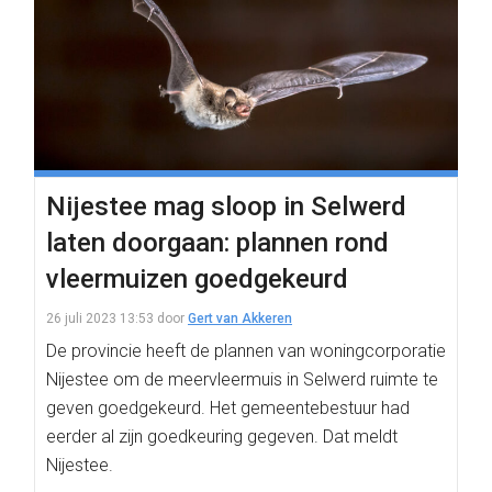
Nijestee mag sloop in Selwerd
laten doorgaan: plannen rond
vleermuizen goedgekeurd
26 juli 2023 13:53
door
Gert van Akkeren
De provincie heeft de plannen van woningcorporatie
Nijestee om de meervleermuis in Selwerd ruimte te
geven goedgekeurd. Het gemeentebestuur had
eerder al zijn goedkeuring gegeven. Dat meldt
Nijestee.