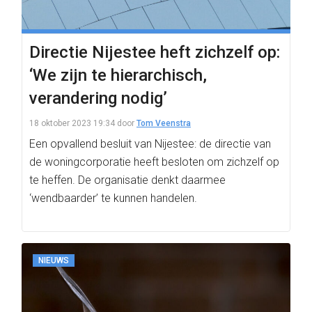
Directie Nijestee heft zichzelf op:
‘We zijn te hierarchisch,
verandering nodig’
18 oktober 2023 19:34
door
Tom Veenstra
Een opvallend besluit van Nijestee: de directie van
de woningcorporatie heeft besloten om zichzelf op
te heffen. De organisatie denkt daarmee
‘wendbaarder’ te kunnen handelen.
NIEUWS