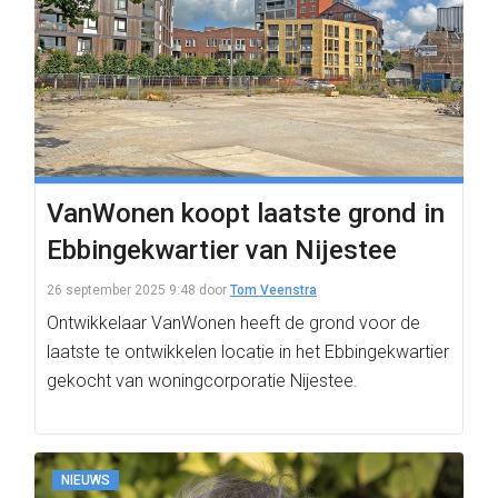
VanWonen koopt laatste grond in
Ebbingekwartier van Nijestee
26 september 2025 9:48
door
Tom Veenstra
Ontwikkelaar VanWonen heeft de grond voor de
laatste te ontwikkelen locatie in het Ebbingekwartier
gekocht van woningcorporatie Nijestee.
NIEUWS