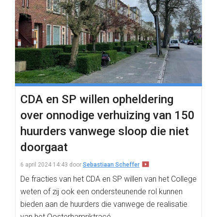
CDA en SP willen opheldering
over onnodige verhuizing van 150
huurders vanwege sloop die niet
doorgaat
6 april 2024 14:43
door
Sebastiaan Scheffer
De fracties van het CDA en SP willen van het College
weten of zij ook een ondersteunende rol kunnen
bieden aan de huurders die vanwege de realisatie
van het Oosterhamriktracé…