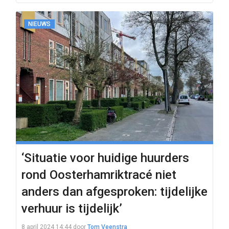
NIEUWS
‘Situatie voor huidige huurders
rond Oosterhamriktracé niet
anders dan afgesproken: tijdelijke
verhuur is tijdelijk’
8 april 2024 14:44
door
Tom Veenstra