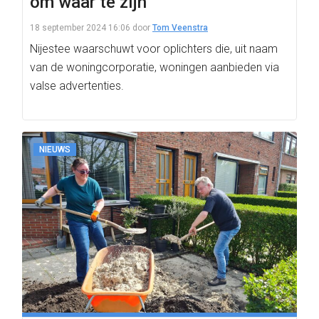
om waar te zijn’
18 september 2024 16:06
door
Tom Veenstra
Nijestee waarschuwt voor oplichters die, uit naam
van de woningcorporatie, woningen aanbieden via
valse advertenties.
NIEUWS