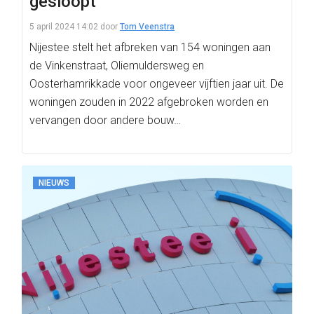
gesloopt
5 april 2024 14:02
door
Tom Veenstra
Nijestee stelt het afbreken van 154 woningen aan
de Vinkenstraat, Oliemuldersweg en
Oosterhamrikkade voor ongeveer vijftien jaar uit. De
woningen zouden in 2022 afgebroken worden en
vervangen door andere bouw…
NIEUWS