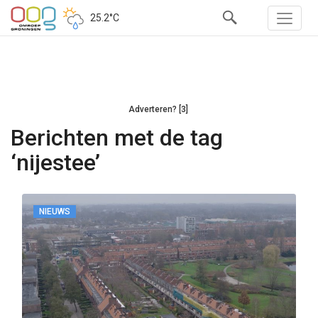
25.2°C
Adverteren? [3]
Berichten met de tag
‘nijestee’
NIEUWS