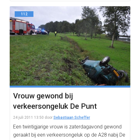
112
Vrouw gewond bij
verkeersongeluk De Punt
24 juli 2011 13:50
door
Sebastiaan Scheffer
Een twintigjarige vrouw is zaterdagavond gewond
geraakt bij een verkeersongeluk op de A28 nabij De