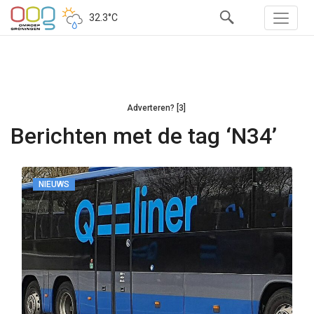
32.3°C
Adverteren? [3]
Berichten met de tag ‘N34’
NIEUWS