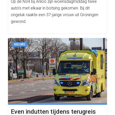
Op de N34 bij Anloo zijn woensdagmiddag twee
auto’s met elkaar in botsing gekomen. Bij dit
ongeluk raakte een 37-jarige vrouw uit Groningen
gewond.
NIEUWS
Even indutten tijdens terugreis