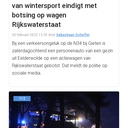
van wintersport eindigt met
botsing op wagen
Rijkswaterstaat
26 februari 2022 13:35
door
Sebastiaan Scheffer
Bij een verkeersongeluk op de N34 bij Gieten is
zaterdagochtend een personenauto van een gezin
uit Eelderwolde op een actiewagen van
Rijkswaterstaat gebotst. Dat meldt de politie op
sociale media.
112