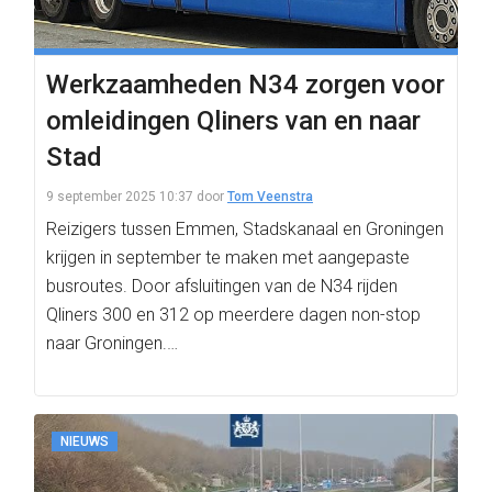
Werkzaamheden N34 zorgen voor
omleidingen Qliners van en naar
Stad
9 september 2025 10:37
door
Tom Veenstra
Reizigers tussen Emmen, Stadskanaal en Groningen
krijgen in september te maken met aangepaste
busroutes. Door afsluitingen van de N34 rijden
Qliners 300 en 312 op meerdere dagen non-stop
naar Groningen.…
NIEUWS