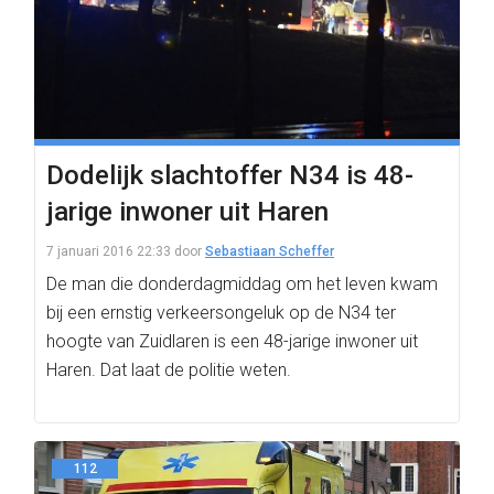
Dodelijk slachtoffer N34 is 48-
jarige inwoner uit Haren
7 januari 2016 22:33
door
Sebastiaan Scheffer
De man die donderdagmiddag om het leven kwam
bij een ernstig verkeersongeluk op de N34 ter
hoogte van Zuidlaren is een 48-jarige inwoner uit
Haren. Dat laat de politie weten.
112