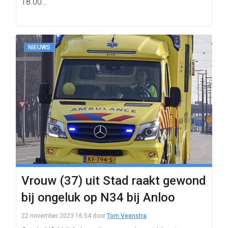
18.00…
NIEUWS
Vrouw (37) uit Stad raakt gewond
bij ongeluk op N34 bij Anloo
22 november 2023 16:54
door
Tom Veenstra