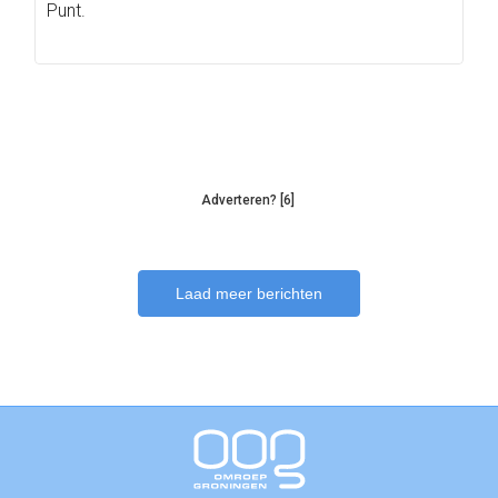
Punt.
Adverteren? [6]
Laad meer berichten