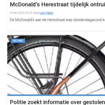
McDonald’s Herestraat tijdelijk ontr
9 mei 2024 23:41
door
Lars Faber
De McDonald’s aan de Herestraat was donderdagavond korte
NIEUWS
Politie zoekt informatie over gestolen