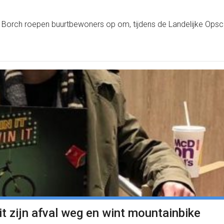
r Borch roepen buurtbewoners op om, tijdens de Landelijke Op
 zijn afval weg en wint mountainbike