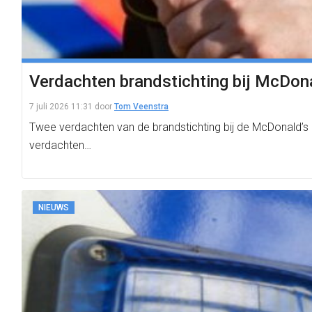
Verdachten brandstichting bij McDona
7 juli 2026 11:31
door
Tom Veenstra
Twee verdachten van de brandstichting bij de McDonald’s 
verdachten…
NIEUWS