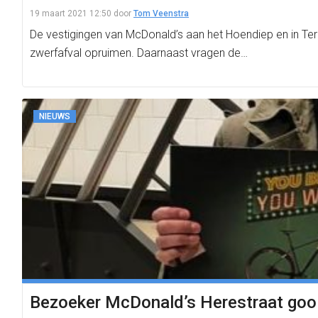
19 maart 2021 12:50
door
Tom Veenstra
De vestigingen van McDonald’s aan het Hoendiep en in Te
zwerfafval opruimen. Daarnaast vragen de…
NIEUWS
Bezoeker McDonald’s Herestraat gooit