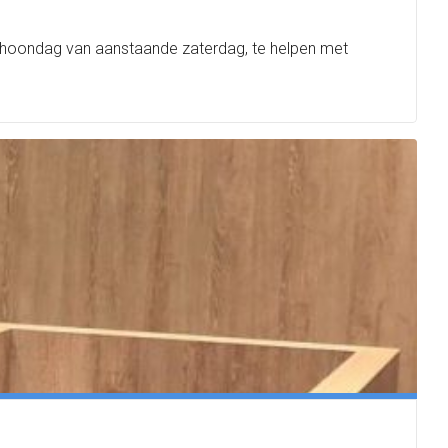
schoondag van aanstaande zaterdag, te helpen met