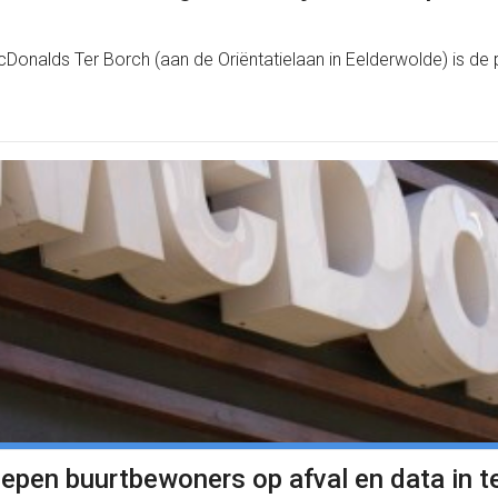
alds Ter Borch (aan de Oriëntatielaan in Eelderwolde) is de po
epen buurtbewoners op afval en data in t