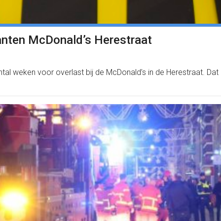
lanten McDonald’s Herestraat
ntal weken voor overlast bij de McDonald’s in de Herestraat. Da