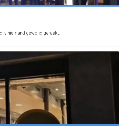
rand is niemand gewond geraakt.