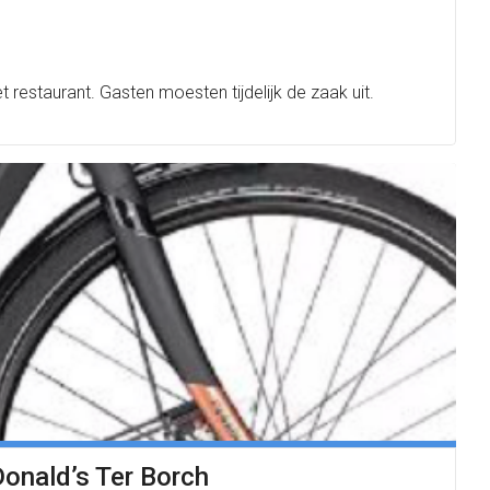
estaurant. Gasten moesten tijdelijk de zaak uit.
Donald’s Ter Borch