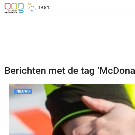
19.8°C
Berichten met de tag ‘McDonal
NIEUWS