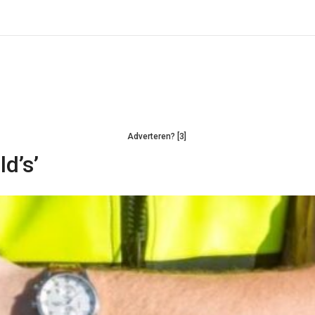
Adverteren? [3]
d’s’