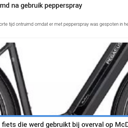
uimd na gebruik pepperspray
 tijd ontruimd omdat er met pepperspray was gespoten in het r
 fiets die werd gebruikt bij overval op Mc