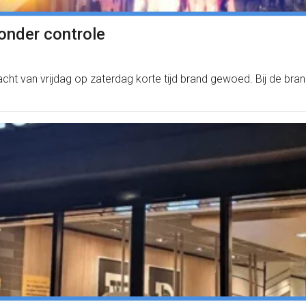
onder controle
 nacht van vrijdag op zaterdag korte tijd brand gewoed. Bij de b