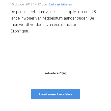
15 oktober 2013 14:27
door
Gert van Akkeren
De politie heeft dankzij de justitie op Malta een 28-
jarige inwoner van Middelstum aangehouden. De
man wordt verdacht van een straatroof in
Groningen.
Adverteren? [6]
Laad meer berichten