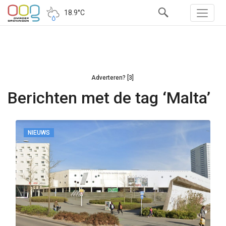
18.9°C
Adverteren? [3]
Berichten met de tag ‘Malta’
NIEUWS