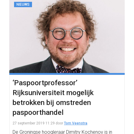
NIEUWS
‘Paspoortprofessor’
Rijksuniversiteit mogelijk
betrokken bij omstreden
paspoorthandel
27 september 2019 11:29
door
Tom Veenstra
De Groningse hoogleraar Dimitry Kochenov is in