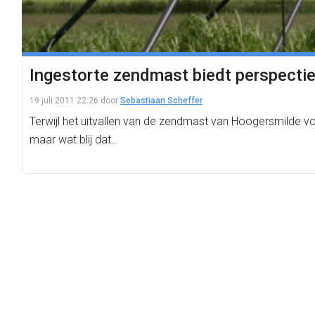
Ingestorte zendmast biedt perspecti
19 juli 2011 22:26
door
Sebastiaan Scheffer
Terwijl het uitvallen van de zendmast van Hoogersmilde 
maar wat blij dat…