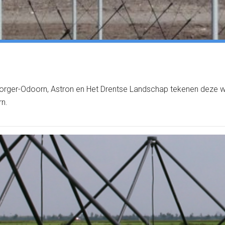
 Borger-Odoorn, Astron en Het Drentse Landschap tekenen deze
rn.