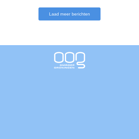
Laad meer berichten