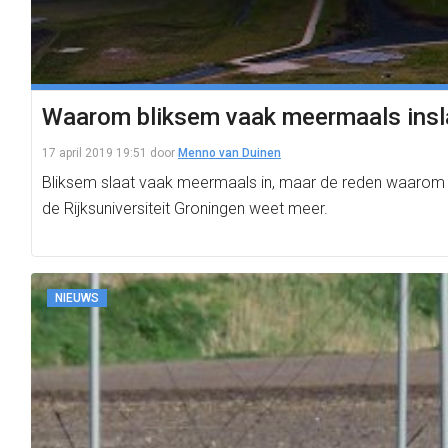
Waarom bliksem vaak meermaals insl
17 april 2019 19:51
door
Menno van Duinen
Bliksem slaat vaak meermaals in, maar de reden waarom ee
de Rijksuniversiteit Groningen weet meer.
NIEUWS