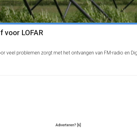
ef voor LOFAR
voor veel problemen zorgt met het ontvangen van FM-radio en D
Adverteren? [6]