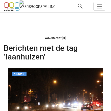
16.2°C
Adverteren? [3]
Berichten met de tag
‘laanhuizen’
NIEUWS