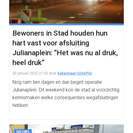
Bewoners in Stad houden hun
hart vast voor afsluiting
Julianaplein: “Het was nu al druk,
heel druk”
30 januari 2022 21:55
door
Sebastiaan Scheffer
Nog ruim tien dagen en dan begint operatie
Julianaplein. Dit weekend kon de stad al voorzichtig
kennismaken welke consequenties wegafsluitingen
hebben.
NIEUWS