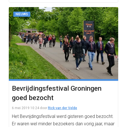
NIEUWS
Bevrijdingsfestival Groningen
goed bezocht
6 mei 2019 10:24
door
Rick van der Velde
Het Bevrijdingsfestival werd gisteren goed bezocht.
Er waren wel minder bezoekers dan vorig jaar, maar