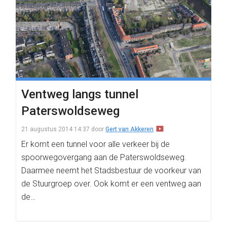
Ventweg langs tunnel
Paterswoldseweg
21 augustus 2014 14:37
door
Gert van Akkeren
Er komt een tunnel voor alle verkeer bij de
spoorwegovergang aan de Paterswoldseweg.
Daarmee neemt het Stadsbestuur de voorkeur van
de Stuurgroep over. Ook komt er een ventweg aan
de…