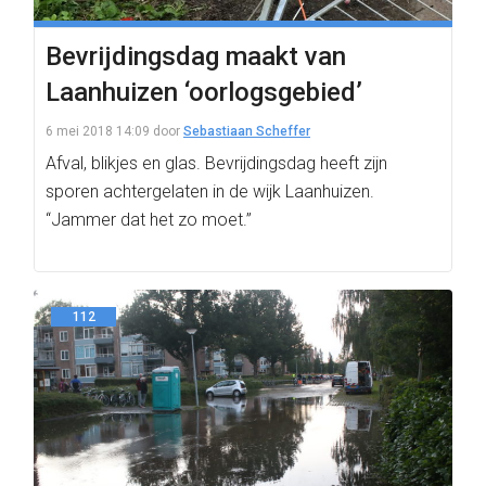
Bevrijdingsdag maakt van
Laanhuizen ‘oorlogsgebied’
6 mei 2018 14:09
door
Sebastiaan Scheffer
Afval, blikjes en glas. Bevrijdingsdag heeft zijn
sporen achtergelaten in de wijk Laanhuizen.
“Jammer dat het zo moet.”
112