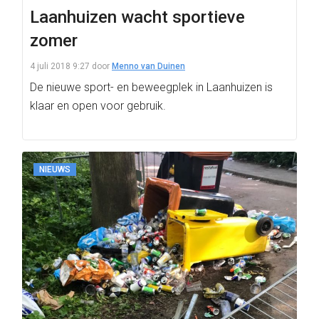
Laanhuizen wacht sportieve
zomer
4 juli 2018 9:27
door
Menno van Duinen
De nieuwe sport- en beweegplek in Laanhuizen is
klaar en open voor gebruik.
NIEUWS