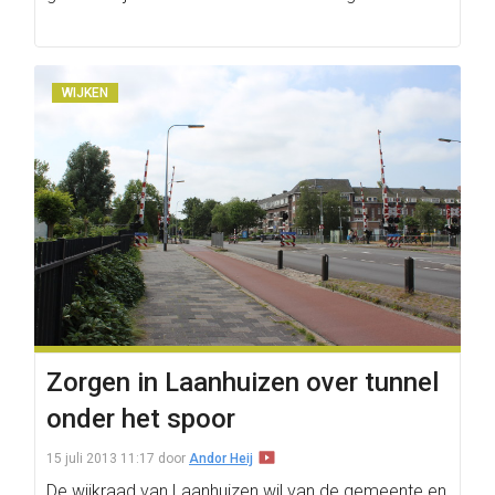
WIJKEN
Zorgen in Laanhuizen over tunnel
onder het spoor
15 juli 2013 11:17
door
Andor Heij
De wijkraad van Laanhuizen wil van de gemeente en