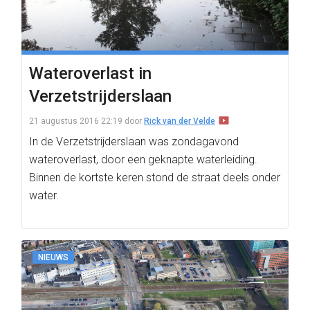
Wateroverlast in
Verzetstrijderslaan
21 augustus 2016 22:19
door
Rick van der Velde
In de Verzetstrijderslaan was zondagavond
wateroverlast, door een geknapte waterleiding.
Binnen de kortste keren stond de straat deels onder
water.
NIEUWS