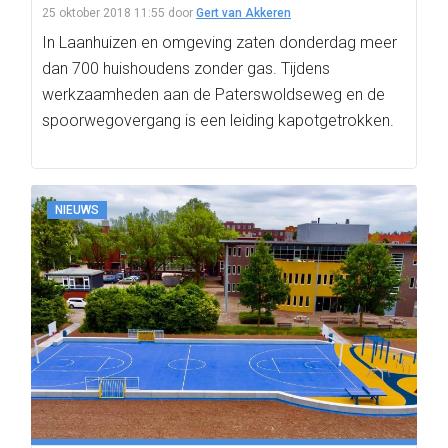
25 oktober 2018 11:55
door
Gert van Akkeren
In Laanhuizen en omgeving zaten donderdag meer
dan 700 huishoudens zonder gas. Tijdens
werkzaamheden aan de Paterswoldseweg en de
spoorwegovergang is een leiding kapotgetrokken.
NIEUWS