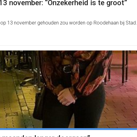
3 november: “Onzekerheid is te groot”
t op 13 november gehouden zou worden op Roodehaan bij Stad.