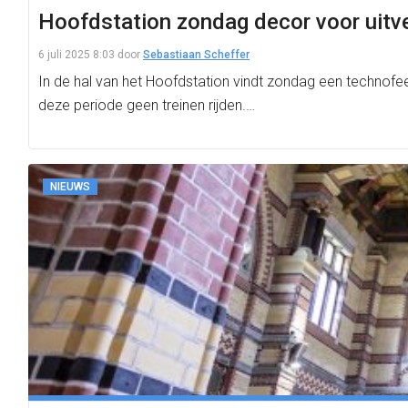
Hoofdstation zondag decor voor uitv
6 juli 2025 8:03
door
Sebastiaan Scheffer
In de hal van het Hoofdstation vindt zondag een techno
deze periode geen treinen rijden.…
NIEUWS