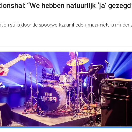
ionshal: “We hebben natuurlijk ‘ja’ gezegd
tion stil is door de spoorwerkzaamheden, maar niets is minder w