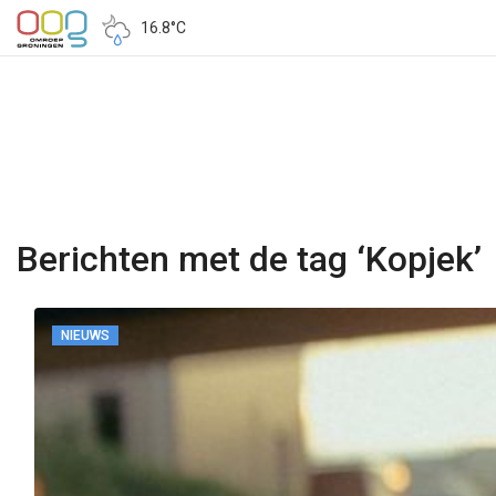
16.8°C
Berichten met de tag ‘Kopjek’
NIEUWS