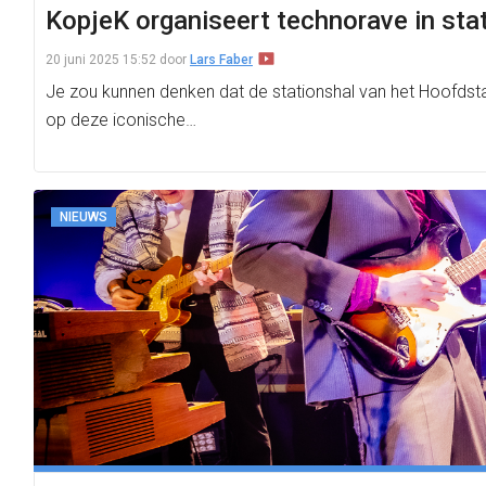
KopjeK organiseert technorave in stat
20 juni 2025 15:52
door
Lars Faber
Je zou kunnen denken dat de stationshal van het Hoofdsta
op deze iconische…
NIEUWS