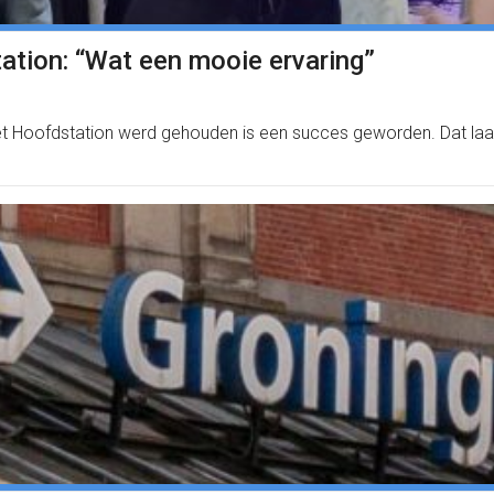
ation: “Wat een mooie ervaring”
et Hoofdstation werd gehouden is een succes geworden. Dat laa