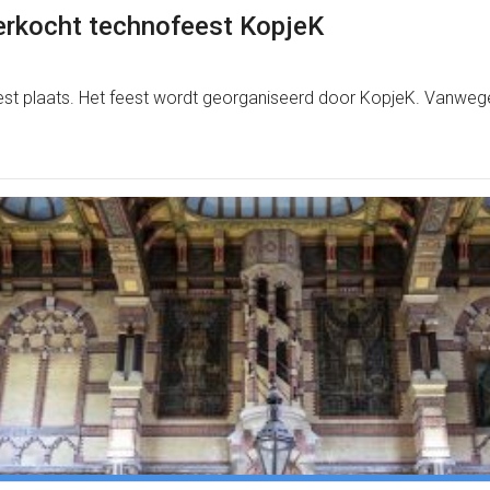
erkocht technofeest KopjeK
feest plaats. Het feest wordt georganiseerd door KopjeK. Vanw