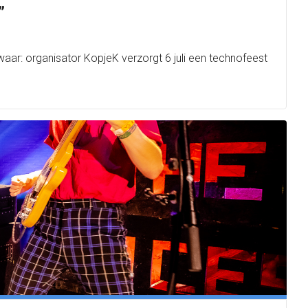
”
aar: organisator KopjeK verzorgt 6 juli een technofeest