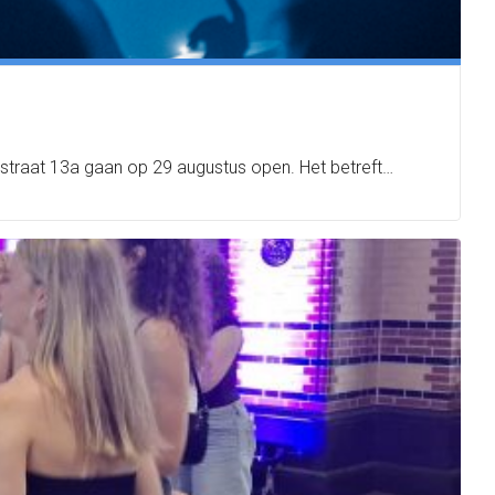
rstraat 13a gaan op 29 augustus open. Het betreft…