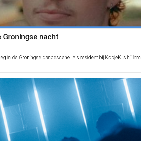
e Groningse nacht
g in de Groningse dancescene. Als resident bij KopjeK is hij i