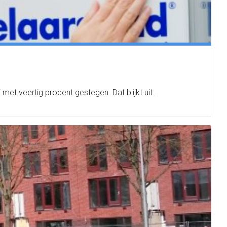
 met veertig procent gestegen. Dat blijkt uit…