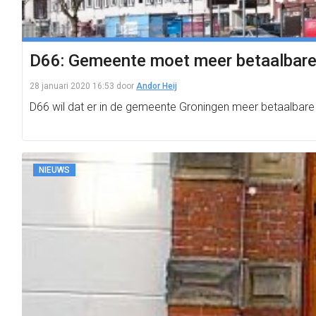
D66: Gemeente moet meer betaalbar
28 januari 2020 16:53
door
Andor Heij
D66 wil dat er in de gemeente Groningen meer betaalb
NIEUWS