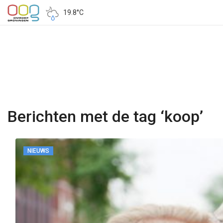
19.8°C
Berichten met de tag ‘koop’
NIEUWS