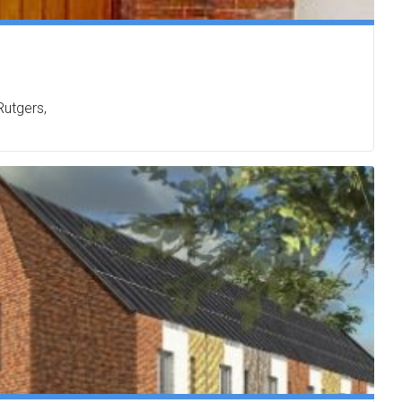
Rutgers,