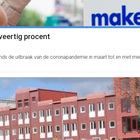
veertig procent
s sinds de uitbraak van de coronapandemie in maart tot en met mei