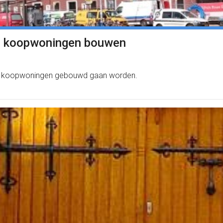
e koopwoningen bouwen
are koopwoningen gebouwd gaan worden.