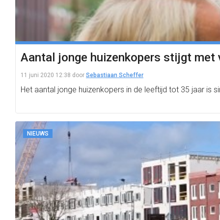
Aantal jonge huizenkopers stijgt met 
11 juni 2020 12:38
door
Sebastiaan Scheffer
Het aantal jonge huizenkopers in de leeftijd tot 35 jaar i
NIEUWS