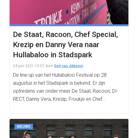
De Staat, Racoon, Chef Special,
Krezip en Danny Vera naar
Hullabaloo in Stadspark
24 juni 2021 13:57
door
Gert van Akkeren
De line-up van het Hullabaloo Festival op 28
augustus in het Stadspark is bekend. Er zijn
optredens van onder meer De Staat, Racoon, DI-
RECT, Danny Vera, Krezip, Froukje en Chef…
NIEUWS