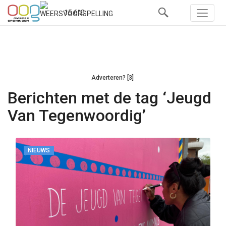
15.6°C
Adverteren? [3]
Berichten met de tag ‘Jeugd
Van Tegenwoordig’
NIEUWS