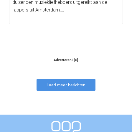
duizenden muziekliefhebbers uitgereikt aan de
rappers uit Amsterdam.…
Adverteren? [6]
Laad meer berichten