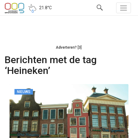
21.8°C
Adverteren? [3]
Berichten met de tag
‘Heineken’
NIEUWS