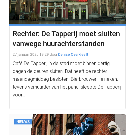
Rechter: De Tapperij moet sluiten
vanwege huurachterstanden
27 januari 2025 19:29
door
Denise Overkleeft
Café De Tapperij in de stad moet binnen dertig
dagen de deuren sluiten. Dat heeft de rechter
maandagmiddag besloten. Bierbrouwer Heineken,
tevens verhuurder van het pand, sleepte De Tapperij
voor…
NIEUWS