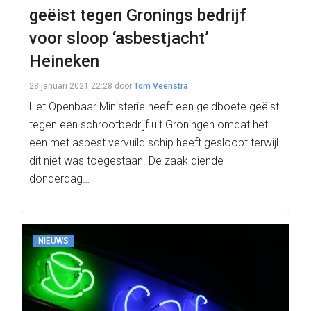
geëist tegen Gronings bedrijf
voor sloop ‘asbestjacht’
Heineken
28 januari 2021 22:28
door
Tom Veenstra
Het Openbaar Ministerie heeft een geldboete geëist
tegen een schrootbedrijf uit Groningen omdat het
een met asbest vervuild schip heeft gesloopt terwijl
dit niet was toegestaan. De zaak diende
donderdag…
NIEUWS