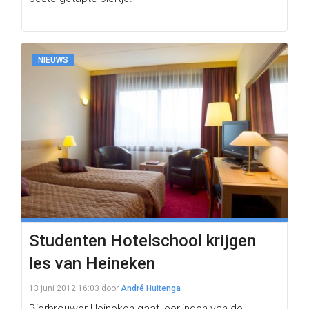
NIEUWS
Studenten Hotelschool krijgen
les van Heineken
13 juni 2012 16:03
door
André Huitenga
Bierbrouwer Heineken gaat leerlingen van de