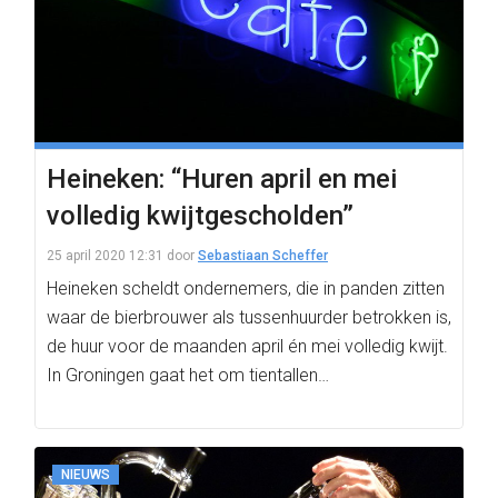
Heineken: “Huren april en mei
volledig kwijtgescholden”
25 april 2020 12:31
door
Sebastiaan Scheffer
Heineken scheldt ondernemers, die in panden zitten
waar de bierbrouwer als tussenhuurder betrokken is,
de huur voor de maanden april én mei volledig kwijt.
In Groningen gaat het om tientallen…
NIEUWS