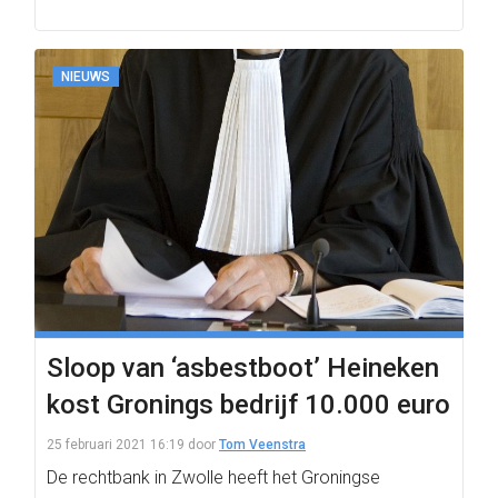
NIEUWS
Sloop van ‘asbestboot’ Heineken
kost Gronings bedrijf 10.000 euro
25 februari 2021 16:19
door
Tom Veenstra
De rechtbank in Zwolle heeft het Groningse