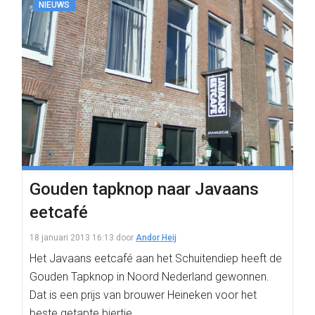
NIEUWS
Gouden tapknop naar Javaans
eetcafé
18 januari 2013 16:13
door
Andor Heij
Het Javaans eetcafé aan het Schuitendiep heeft de
Gouden Tapknop in Noord Nederland gewonnen.
Dat is een prijs van brouwer Heineken voor het
beste getapte biertje.