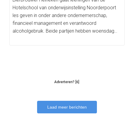
Hotelschool van onderwijsinstelling Noorderpoort
les geven in onder andere ondernemerschap,
financieel management en verantwoord
alcoholgebruik. Beide partijen hebben woensdag
hun samenwerking bekend gemaakt.
Adverteren? [6]
Laad meer berichten