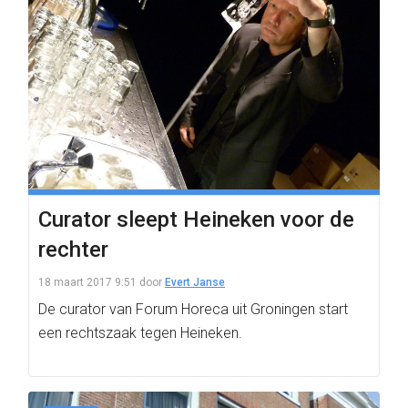
Curator sleept Heineken voor de
rechter
18 maart 2017 9:51
door
Evert Janse
De curator van Forum Horeca uit Groningen start
een rechtszaak tegen Heineken.