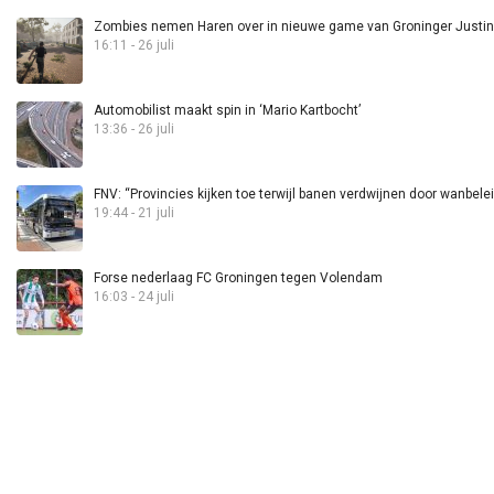
Zombies nemen Haren over in nieuwe game van Groninger Justin 
16:11 - 26 juli
Automobilist maakt spin in ‘Mario Kartbocht’
13:36 - 26 juli
FNV: “Provincies kijken toe terwijl banen verdwijnen door wanbele
19:44 - 21 juli
Forse nederlaag FC Groningen tegen Volendam
16:03 - 24 juli