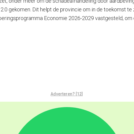
zet, onder meer om de schadeafhandeling door aardbevinge
 2.0 gekomen. Dit helpt de provincie om in de toekomst t
voeringsprogramma Economie 2026-2029 vastgesteld, om de
Adverteren? [12]