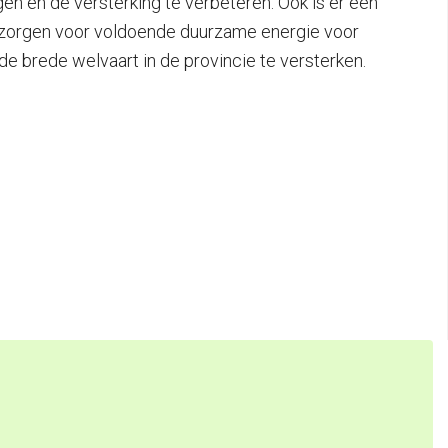
n en de versterking te verbeteren. Ook is er een
e zorgen voor voldoende duurzame energie voor
 brede welvaart in de provincie te versterken.