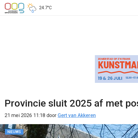
24.7°C
Provincie sluit 2025 af met po
21 mei 2026 11:18
door
Gert van Akkeren
NIEUWS