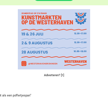
Adverteren? [1]
it als een poffertjespan”