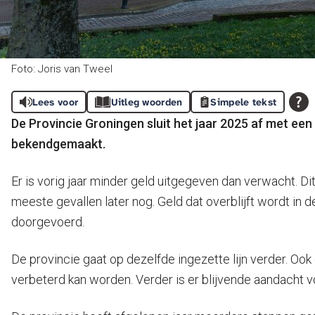
Foto: Joris van Tweel
Lees voor
Uitleg woorden
Simpele tekst
De Provincie Groningen sluit het jaar 2025 af met een p
bekendgemaakt.
Er is vorig jaar minder geld uitgegeven dan verwacht. D
meeste gevallen later nog. Geld dat overblijft wordt in
doorgevoerd.
De provincie gaat op dezelfde ingezette lijn verder. Ook 
verbeterd kan worden. Verder is er blijvende aandacht vo