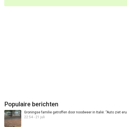
Populaire berichten
Groningse familie getroffen door noodweer in Italië: “Auto ziet eru
22:54 - 21 juli