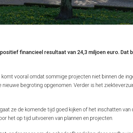
ositief financieel resultaat van 24,3 miljoen euro. Dat b
it komt vooral omdat sommige projecten niet binnen de inge
 de nieuwe begroting opgenomen. Verder is het ziekteverzu
gaat ze de komende tijd goed kijken of het inschatten van d
or het op tijd uitvoeren van plannen en projecten.