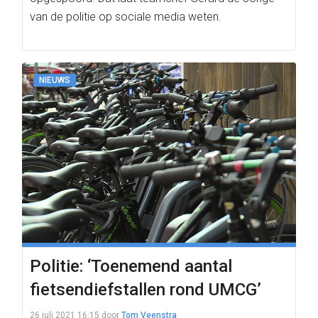
van de politie op sociale media weten.
NIEUWS
Politie: ‘Toenemend aantal
fietsendiefstallen rond UMCG’
26 juli 2021 16:15
door
Tom Veenstra