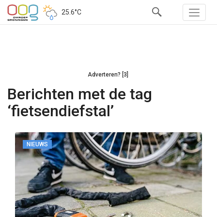
25.6°C
Adverteren? [3]
Berichten met de tag
‘fietsendiefstal’
NIEUWS