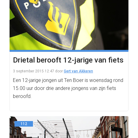
Drietal berooft 12-jarige van fiets
3 september 2015 12:47
door
Gert van Akkeren
Een 12-jarige jongen uit Ten Boer is woensdag rond
15.00 uur door drie andere jongens van zijn fiets
beroofd.
112