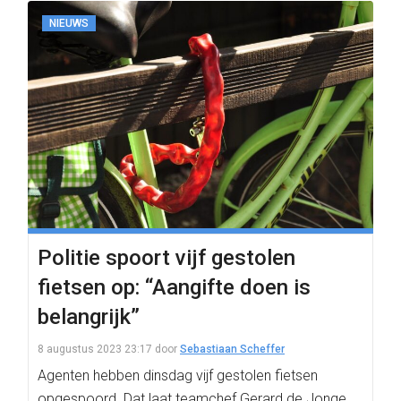
NIEUWS
Politie spoort vijf gestolen
fietsen op: “Aangifte doen is
belangrijk”
8 augustus 2023 23:17
door
Sebastiaan Scheffer
Agenten hebben dinsdag vijf gestolen fietsen
opgespoord. Dat laat teamchef Gerard de Jonge