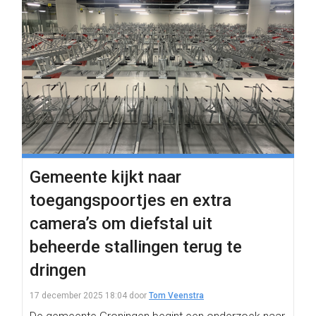
Gemeente kijkt naar
toegangspoortjes en extra
camera’s om diefstal uit
beheerde stallingen terug te
dringen
17 december 2025 18:04
door
Tom Veenstra