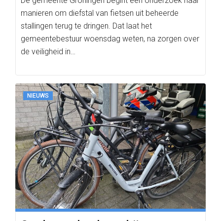
De gemeente Groningen begint een onderzoek naar
manieren om diefstal van fietsen uit beheerde
stallingen terug te dringen. Dat laat het
gemeentebestuur woensdag weten, na zorgen over
de veiligheid in…
NIEUWS