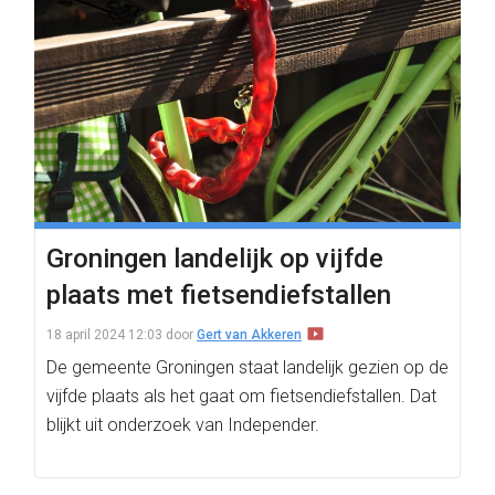
Groningen landelijk op vijfde
plaats met fietsendiefstallen
18 april 2024 12:03
door
Gert van Akkeren
De gemeente Groningen staat landelijk gezien op de
vijfde plaats als het gaat om fietsendiefstallen. Dat
blijkt uit onderzoek van Independer.