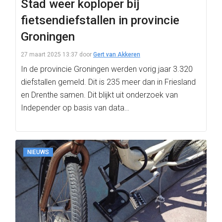
Stad weer koploper bij
fietsendiefstallen in provincie
Groningen
27 maart 2025 13:37
door
Gert van Akkeren
In de provincie Groningen werden vorig jaar 3.320
diefstallen gemeld. Dit is 235 meer dan in Friesland
en Drenthe samen. Dit blijkt uit onderzoek van
Independer op basis van data…
NIEUWS