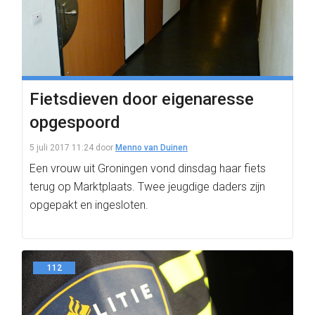
Fietsdieven door eigenaresse
opgespoord
5 juli 2017 11:24
door
Menno van Duinen
Een vrouw uit Groningen vond dinsdag haar fiets
terug op Marktplaats. Twee jeugdige daders zijn
opgepakt en ingesloten.
112