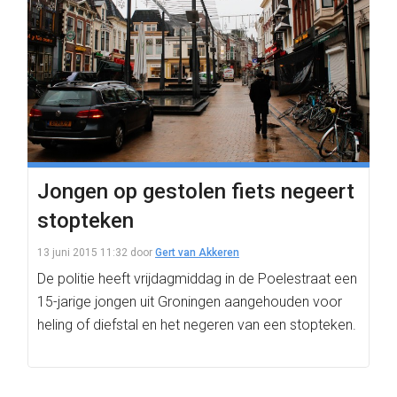
Jongen op gestolen fiets negeert
stopteken
13 juni 2015 11:32
door
Gert van Akkeren
De politie heeft vrijdagmiddag in de Poelestraat een
15-jarige jongen uit Groningen aangehouden voor
heling of diefstal en het negeren van een stopteken.