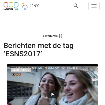
19.9°C
Adverteren? [3]
Berichten met de tag
‘ESNS2017’
ESNS_VIDEO