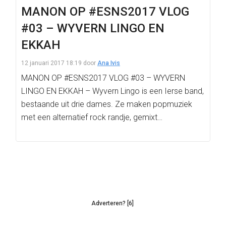
MANON OP #ESNS2017 VLOG
#03 – WYVERN LINGO EN
EKKAH
12 januari 2017 18:19
door
Ana Ivis
MANON OP #ESNS2017 VLOG #03 – WYVERN
LINGO EN EKKAH – Wyvern Lingo is een Ierse band,
bestaande uit drie dames. Ze maken popmuziek
met een alternatief rock randje, gemixt…
Adverteren? [6]