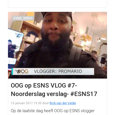
ESNS_VIDEO
OOG op ESNS VLOG #7-
Noorderslag verslag- #ESNS17
15 januari 2017 19:30
door
Rick van der Velde
Op de laatste dag heeft OOG op ESNS vlogger