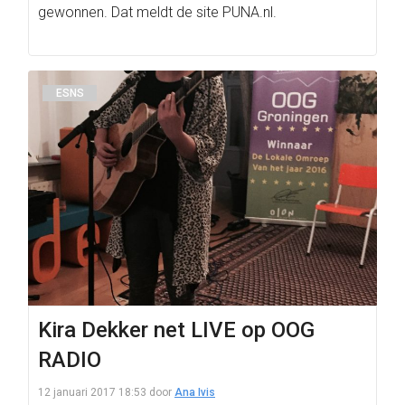
gewonnen. Dat meldt de site PUNA.nl.
ESNS
Kira Dekker net LIVE op OOG
RADIO
12 januari 2017 18:53
door
Ana Ivis