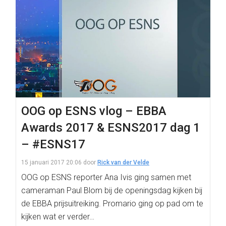
OOG op ESNS vlog – EBBA
Awards 2017 & ESNS2017 dag 1
– #ESNS17
15 januari 2017 20:06
door
Rick van der Velde
OOG op ESNS reporter Ana Ivis ging samen met
cameraman Paul Blom bij de openingsdag kijken bij
de EBBA prijsuitreiking. Promario ging op pad om te
kijken wat er verder…