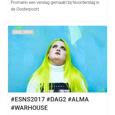
Promario een verslag gemaakt bij Noorderslag in
de Oosterpoort.
ESNS_VIDEO
#ESNS2017 #DAG2 #ALMA
#WARHOUSE