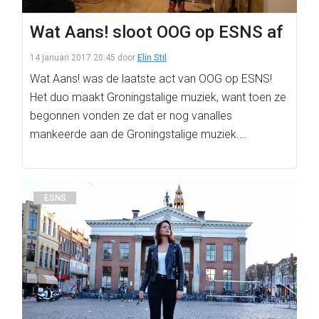
Wat Aans! sloot OOG op ESNS af
14 januari 2017 20:45
door
Elin Stil
Wat Aans! was de laatste act van OOG op ESNS!
Het duo maakt Groningstalige muziek, want toen ze
begonnen vonden ze dat er nog vanalles
mankeerde aan de Groningstalige muziek.…
ESNS