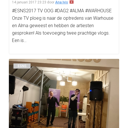
14 januari 2017 23:23
door
Ana Ivis
#ESNS2017 TV OOG #DAG2 #ALMA #WARHOUSE
Onze TV ploeg is naar de optredens van Warhouse
en Alma geweest en hebben de artiesten
gesproken! Als toevoeging twee prachtige vlogs.
Een is…
ESNS