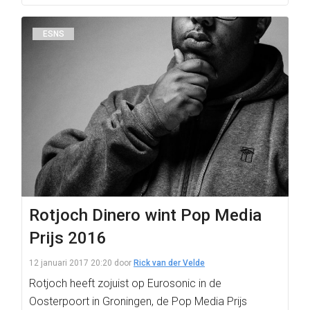
ESNS
Rotjoch Dinero wint Pop Media
Prijs 2016
12 januari 2017 20:20
door
Rick van der Velde
Rotjoch heeft zojuist op Eurosonic in de
Oosterpoort in Groningen, de Pop Media Prijs