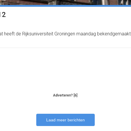
12
 Dat heeft de Rijksuniversiteit Groningen maandag bekendgemaakt
Adverteren? [6]
Laad meer berichten