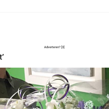
Adverteren? [3]
t’