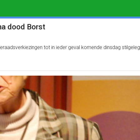
na dood Borst
dsverkiezingen tot in ieder geval komende dinsdag stilgelegd.