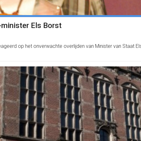
minister Els Borst
eerd op het onverwachte overlijden van Minister van Staat Els 