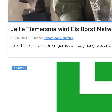
Jellie Tiemersma wint Els Borst Netwe
27 juni 2021 13:10
door
Sebastiaan Scheffer
Jellie Tiemersma uit Groningen is zaterdag aangewezen als
NIEUWS