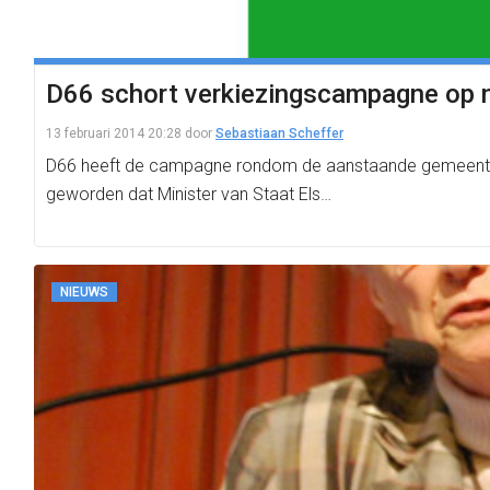
D66 schort verkiezingscampagne op 
13 februari 2014 20:28
door
Sebastiaan Scheffer
D66 heeft de campagne rondom de aanstaande gemeenteraa
geworden dat Minister van Staat Els…
NIEUWS