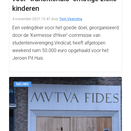
kinderen
4 november 2021 15:47
door
Tom Veenstra
Een veilingdiner voor het goede doel, georganiseerd
door de ‘Kermesse d’Hiver’-commissie van
studentenvereniging Vindicat, heeft afgelopen
weekend ruim 50.000 euro opgehaald voor het
Jeroen Pit Huis.
NIEUWS