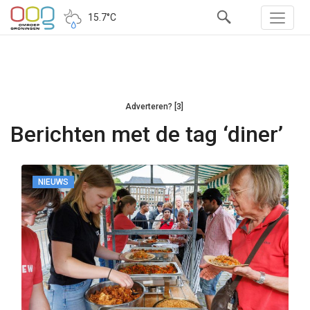
15.7°C
Adverteren? [3]
Berichten met de tag ‘diner’
NIEUWS