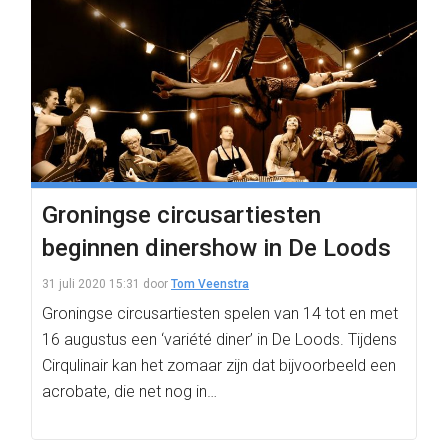
Groningse circusartiesten
beginnen dinershow in De Loods
31 juli 2020 15:31
door
Tom Veenstra
Groningse circusartiesten spelen van 14 tot en met
16 augustus een ‘variété diner’ in De Loods. Tijdens
Cirqulinair kan het zomaar zijn dat bijvoorbeeld een
acrobate, die net nog in…