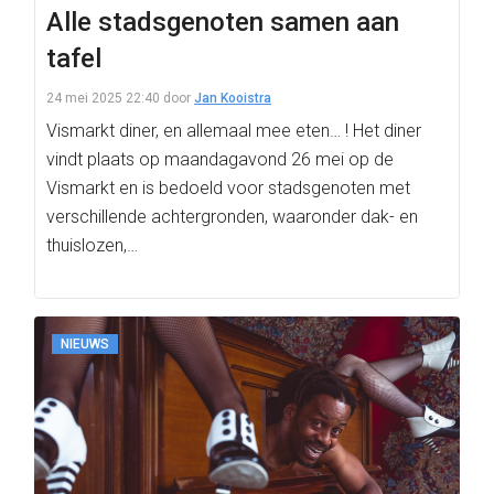
Alle stadsgenoten samen aan
tafel
24 mei 2025 22:40
door
Jan Kooistra
Vismarkt diner, en allemaal mee eten… ! Het diner
vindt plaats op maandagavond 26 mei op de
Vismarkt en is bedoeld voor stadsgenoten met
verschillende achtergronden, waaronder dak- en
thuislozen,…
NIEUWS