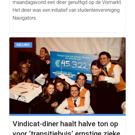
maandagavond een diner genuttigd op de Vismarkt.
Het diner was een initiatief van studentenvereniging
Navigators.
NIEUWS
Vindicat-diner haalt halve ton op
voor ’transitiehuis’ ernstige zieke