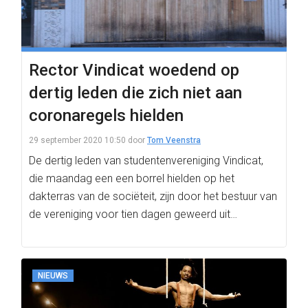
Rector Vindicat woedend op
dertig leden die zich niet aan
coronaregels hielden
29 september 2020 10:50
door
Tom Veenstra
De dertig leden van studentenvereniging Vindicat,
die maandag een een borrel hielden op het
dakterras van de sociëteit, zijn door het bestuur van
de vereniging voor tien dagen geweerd uit…
NIEUWS