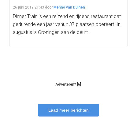
26 juni 2019 21:43
door
Menno van Duinen
Dinner Train is een reizend en rijdend restaurant dat
gedurende een jaar vanuit 37 plaatsen opereert. In
augustus is Groningen aan de beurt.
Adverteren? [6]
Laad meer berichten