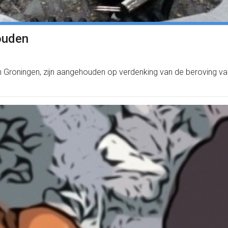
ouden
n Groningen, zijn aangehouden op verdenking van de beroving van