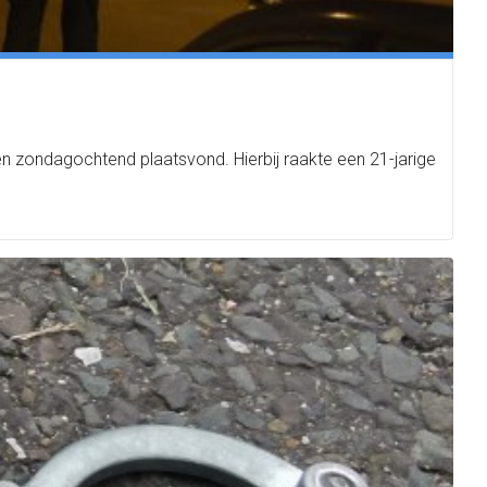
pen zondagochtend plaatsvond. Hierbij raakte een 21-jarige