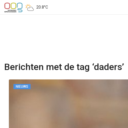
20.8°C
Berichten met de tag ‘daders’
NIEUWS