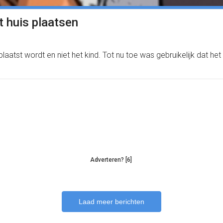
t huis plaatsen
laatst wordt en niet het kind. Tot nu toe was gebruikelijk dat het
Adverteren? [6]
Laad meer berichten