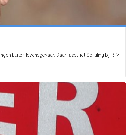
en buiten levensgevaar. Daarnaast liet Schuling bij RTV