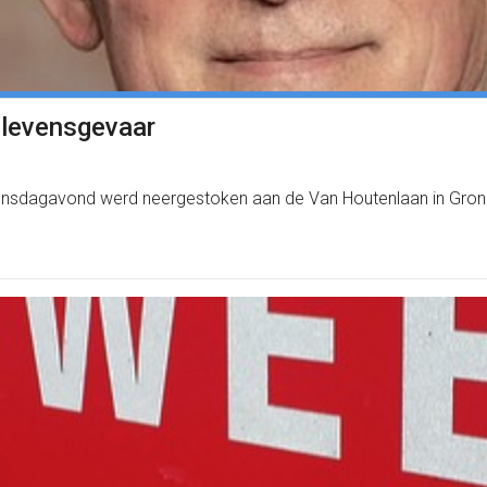
 levensgevaar
nsdagavond werd neergestoken aan de Van Houtenlaan in Groning