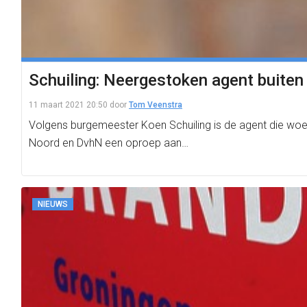
Schuiling: Neergestoken agent buiten
11 maart 2021 20:50
door
Tom Veenstra
Volgens burgemeester Koen Schuiling is de agent die woe
Noord en DvhN een oproep aan…
NIEUWS