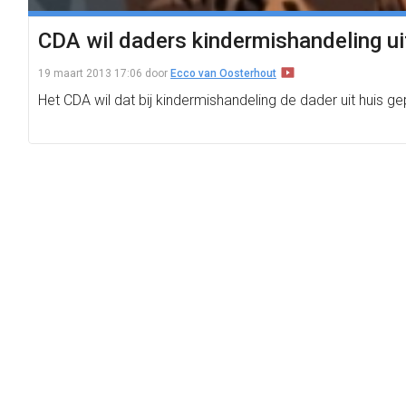
CDA wil daders kindermishandeling ui
19 maart 2013 17:06
door
Ecco van Oosterhout
Het CDA wil dat bij kindermishandeling de dader uit huis gep