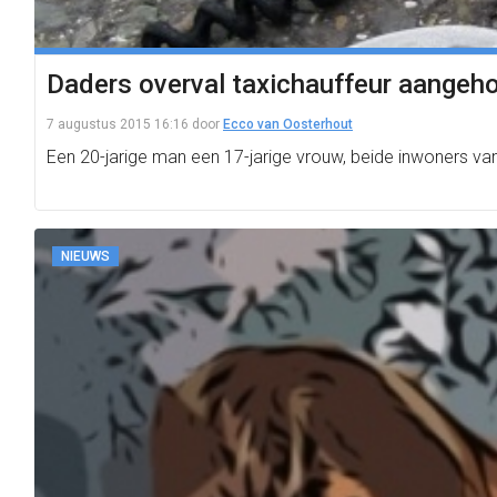
Daders overval taxichauffeur aangeh
7 augustus 2015 16:16
door
Ecco van Oosterhout
Een 20-jarige man een 17-jarige vrouw, beide inwoners va
NIEUWS