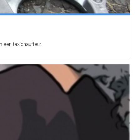
 een taxichauffeur.