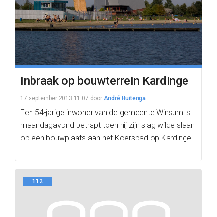
Inbraak op bouwterrein Kardinge
17 september 2013 11:07
door
André Huitenga
Een 54-jarige inwoner van de gemeente Winsum is
maandagavond betrapt toen hij zijn slag wilde slaan
op een bouwplaats aan het Koerspad op Kardinge.
112