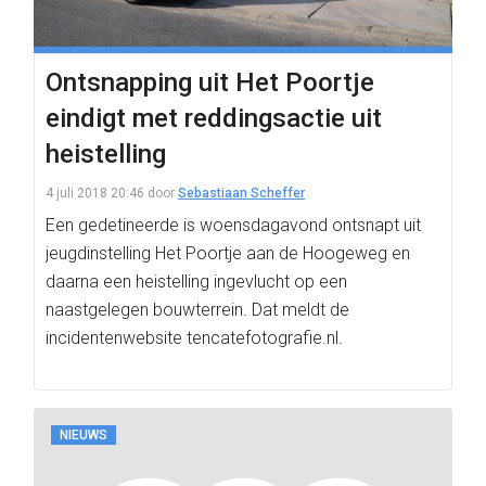
Ontsnapping uit Het Poortje
eindigt met reddingsactie uit
heistelling
4 juli 2018 20:46
door
Sebastiaan Scheffer
Een gedetineerde is woensdagavond ontsnapt uit
jeugdinstelling Het Poortje aan de Hoogeweg en
daarna een heistelling ingevlucht op een
naastgelegen bouwterrein. Dat meldt de
incidentenwebsite tencatefotografie.nl.
NIEUWS