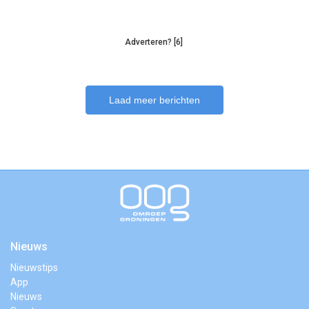
Adverteren? [6]
Laad meer berichten
Nieuws
Nieuwstips
App
Nieuws