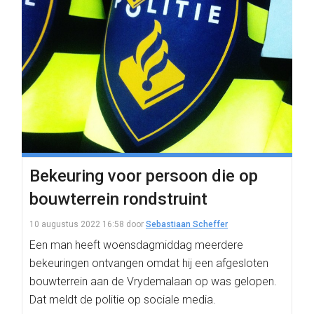
Bekeuring voor persoon die op
bouwterrein rondstruint
10 augustus 2022 16:58
door
Sebastiaan Scheffer
Een man heeft woensdagmiddag meerdere
bekeuringen ontvangen omdat hij een afgesloten
bouwterrein aan de Vrydemalaan op was gelopen.
Dat meldt de politie op sociale media.