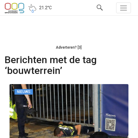
21.2°C
Adverteren? [3]
Berichten met de tag
‘bouwterrein’
NIEUWS