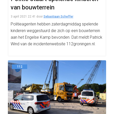
van bouwterrein
3 april 2021 22:41
door
Sebastiaan Scheffer
Politieagenten hebben zaterdagmiddag spelende
kinderen weggestuurd die zich op een bouwterrein
aan het Engelse Kamp bevonden. Dat meldt Patrick
Wind van de incidentenwebsite 112groningen.nl.
112