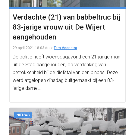
Verdachte (21) van babbeltruc bij
83-jarige vrouw uit De Wijert
aangehouden
29 april 2021 18:03
door
Tom Veenstra
De politie heeft woensdagavond een 21-jarige man
uit de Stad aangehouden, op verdenking van
betrokkenheid bij de diefstal van een pinpas. Deze
werd afgelopen dinsdag buitgemaakt bij een 83-
jarige dame…
NIEUWS