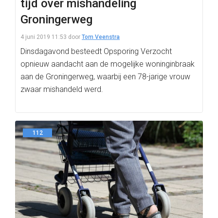
tijd over mishandeling
Groningerweg
4 juni 2019 11:53
door
Tom Veenstra
Dinsdagavond besteedt Opsporing Verzocht
opnieuw aandacht aan de mogelijke woninginbraak
aan de Groningerweg, waarbij een 78-jarige vrouw
zwaar mishandeld werd.
112