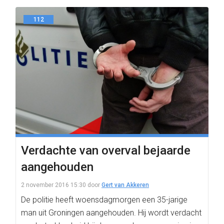
112
Verdachte van overval bejaarde
aangehouden
2 november 2016 15:30
door
Gert van Akkeren
De politie heeft woensdagmorgen een 35-jarige
man uit Groningen aangehouden. Hij wordt verdacht