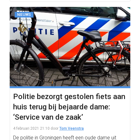
NIEUWS
Politie bezorgt gestolen fiets aan
huis terug bij bejaarde dame:
‘Service van de zaak’
4 februari 2021 21:10
door
Tom Veenstra
De politie in Groningen heeft een oude dame uit