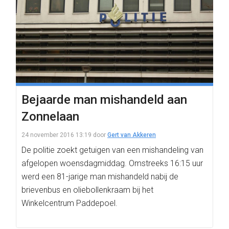
Bejaarde man mishandeld aan
Zonnelaan
24 november 2016 13:19
door
Gert van Akkeren
De politie zoekt getuigen van een mishandeling van
afgelopen woensdagmiddag. Omstreeks 16:15 uur
werd een 81-jarige man mishandeld nabij de
brievenbus en oliebollenkraam bij het
Winkelcentrum Paddepoel.