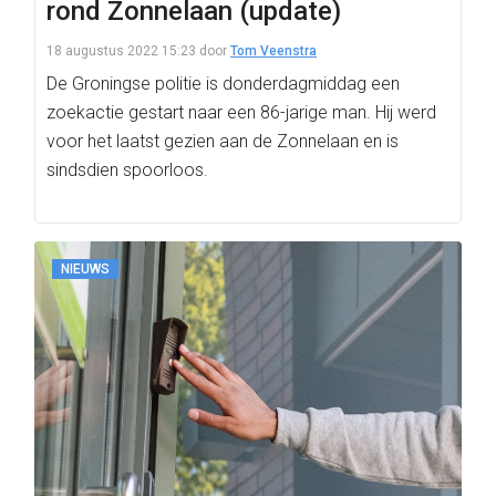
rond Zonnelaan (update)
18 augustus 2022 15:23
door
Tom Veenstra
De Groningse politie is donderdagmiddag een
zoekactie gestart naar een 86-jarige man. Hij werd
voor het laatst gezien aan de Zonnelaan en is
sindsdien spoorloos.
NIEUWS