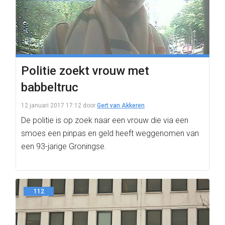
Politie zoekt vrouw met
babbeltruc
12 januari 2017 17:12
door
Gert van Akkeren
De politie is op zoek naar een vrouw die via een
smoes een pinpas en geld heeft weggenomen van
een 93-jarige Groningse.
112