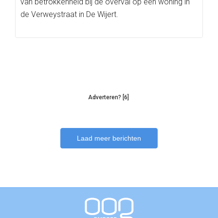
van betrokkenheid bij de overval op een woning in
de Verweystraat in De Wijert.
Adverteren? [6]
Laad meer berichten