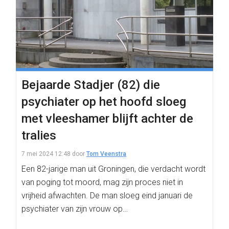
Bejaarde Stadjer (82) die
psychiater op het hoofd sloeg
met vleeshamer blijft achter de
tralies
7 mei 2024 12:48
door
Tom Veenstra
Een 82-jarige man uit Groningen, die verdacht wordt
van poging tot moord, mag zijn proces niet in
vrijheid afwachten. De man sloeg eind januari de
psychiater van zijn vrouw op…