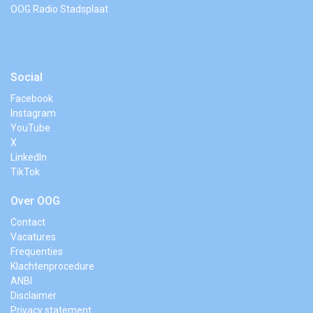
OOG Radio Stadsplaat
Social
Facebook
Instagram
YouTube
X
LinkedIn
TikTok
Over OOG
Contact
Vacatures
Frequenties
Klachtenprocedure
ANBI
Disclaimer
Privacy statement