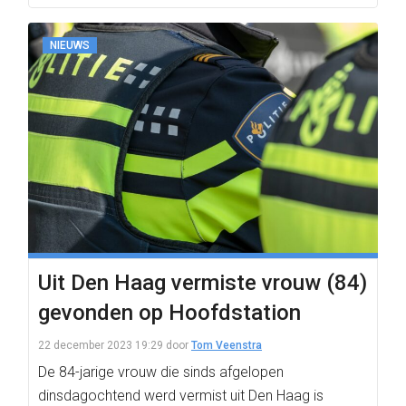
NIEUWS
Uit Den Haag vermiste vrouw (84)
gevonden op Hoofdstation
22 december 2023 19:29
door
Tom Veenstra
De 84-jarige vrouw die sinds afgelopen
dinsdagochtend werd vermist uit Den Haag is