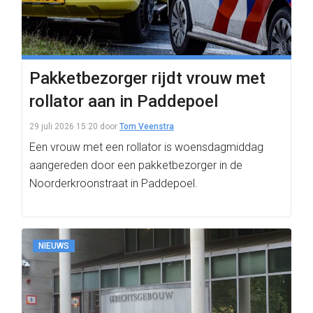
Pakketbezorger rijdt vrouw met
rollator aan in Paddepoel
29 juli 2026 15:20
door
Tom Veenstra
Een vrouw met een rollator is woensdagmiddag
aangereden door een pakketbezorger in de
Noorderkroonstraat in Paddepoel.
NIEUWS