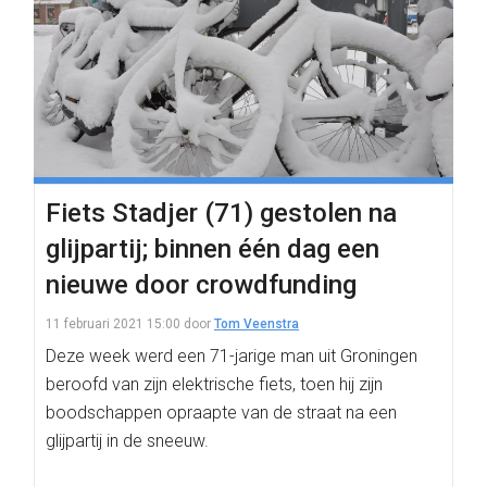
Fiets Stadjer (71) gestolen na
glijpartij; binnen één dag een
nieuwe door crowdfunding
11 februari 2021 15:00
door
Tom Veenstra
Deze week werd een 71-jarige man uit Groningen
beroofd van zijn elektrische fiets, toen hij zijn
boodschappen opraapte van de straat na een
glijpartij in de sneeuw.