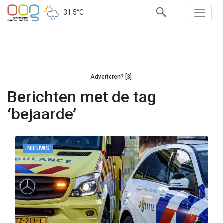
31.5°C
Adverteren? [3]
Berichten met de tag
‘bejaarde’
NIEUWS