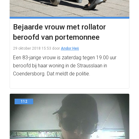
Bejaarde vrouw met rollator
beroofd van portemonnee
29 oktober 2018 15:53
door
Andor Heij
Een 83-jarige vrouw is zaterdag tegen 19.00 uur
beroofd bij haar woning in de Strausslaan in
Coendersborg. Dat meldt de politie.
112