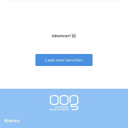
Adverteren? [6]
Laad meer berichten
Nieuws