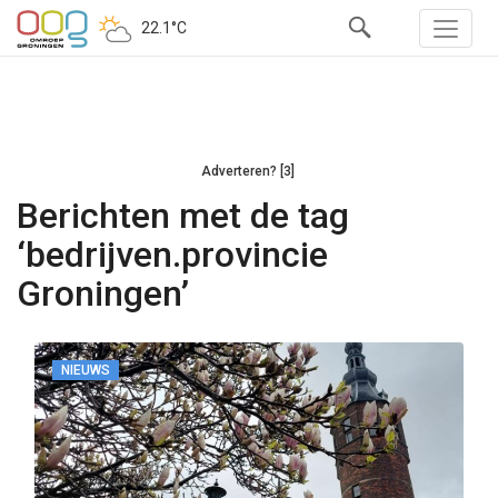
22.1°C
Adverteren? [3]
Berichten met de tag
‘bedrijven.provincie
Groningen’
NIEUWS