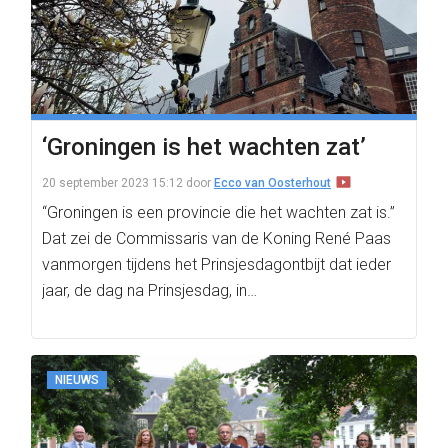
‘Groningen is het wachten zat’
20 september 2023 15:12
door
Ecco van Oosterhout
“Groningen is een provincie die het wachten zat is.”
Dat zei de Commissaris van de Koning René Paas
vanmorgen tijdens het Prinsjesdagontbijt dat ieder
jaar, de dag na Prinsjesdag, in…
NIEUWS