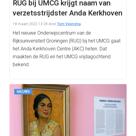
RUG bij UMCG krijgt naam van
verzetsstrijdster Anda Kerkhoven
18 maart 2022 13:28
door
Tom Veenstra
Het nieuwe Onderwijscentrum van de
Rijksuniversiteit Groningen (RUG) bij het UMCG gaat
het Anda Kerkhoven Centre (AKC) heten. Dat
maakten de RUG en het UMCG vrijdagochtend
bekend.
NIEUWS