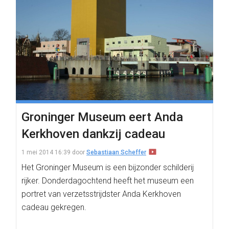
Groninger Museum eert Anda
Kerkhoven dankzij cadeau
1 mei 2014 16:39
door
Sebastiaan Scheffer
Het Groninger Museum is een bijzonder schilderij
rijker. Donderdagochtend heeft het museum een
portret van verzetsstrijdster Anda Kerkhoven
cadeau gekregen.