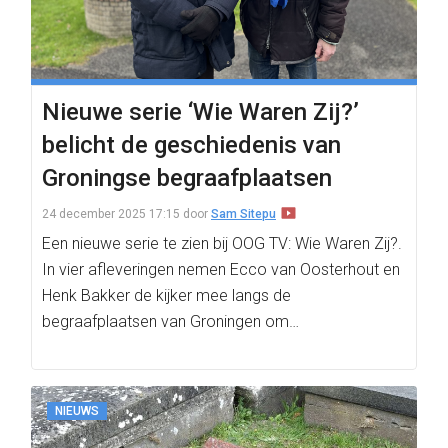
Nieuwe serie ‘Wie Waren Zij?’
belicht de geschiedenis van
Groningse begraafplaatsen
24 december 2025 17:15
door
Sam Sitepu
Een nieuwe serie te zien bij OOG TV: Wie Waren Zij?.
In vier afleveringen nemen Ecco van Oosterhout en
Henk Bakker de kijker mee langs de
begraafplaatsen van Groningen om…
NIEUWS