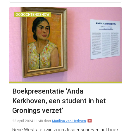
OOGOCHTENDSHOW
Boekpresentatie ‘Anda
Kerkhoven, een student in het
Gronings verzet’
23 april 2024 11:48
door
Marilisa van Herksen
René Westra en zijn zoon Jesper schreven het boek