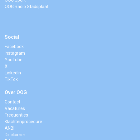
OOG Sport
OOG Radio Stadsplaat
Social
Facebook
Instagram
YouTube
X
LinkedIn
TikTok
Over OOG
Contact
Vacatures
Frequenties
Klachtenprocedure
ANBI
Disclaimer