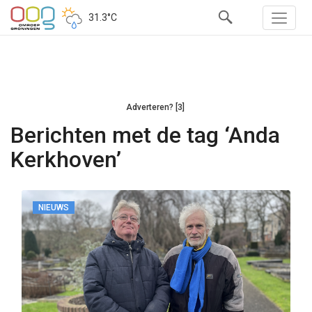
31.3°C
Adverteren? [3]
Berichten met de tag ‘Anda
Kerkhoven’
NIEUWS