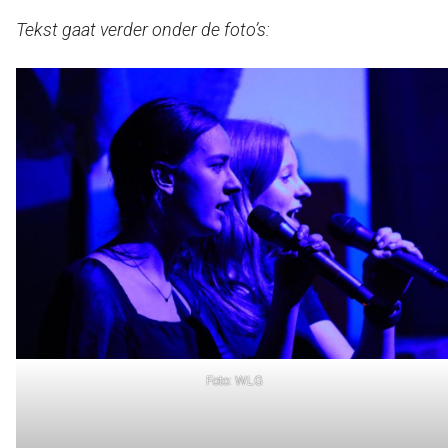
Tekst gaat verder onder de foto’s:
Foto: WLG