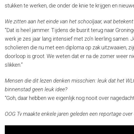
stukken te werken, die onder de knie te krijgen en nieuwe
We zitten aan het einde van het schooljaar, wat beteken
“Dat is heel jammer. Tijdens de busrit terug naar Gron
werk je zes jaar lang intensief met zo’n leerling samen. J
scholieren die nu met een diploma op zak uitzwaaien, zijn
doorloop is groot. We weten dat er na de zomer weer nieu
slikken.”
Mensen die dit lezen denken misschien: leuk dat het WLG
binnenstad geen leuk idee?
“Goh, daar hebben we eigenlijk nog nooit over nagedacht
OOG Tv maakte enkele jaren geleden een reportage over 