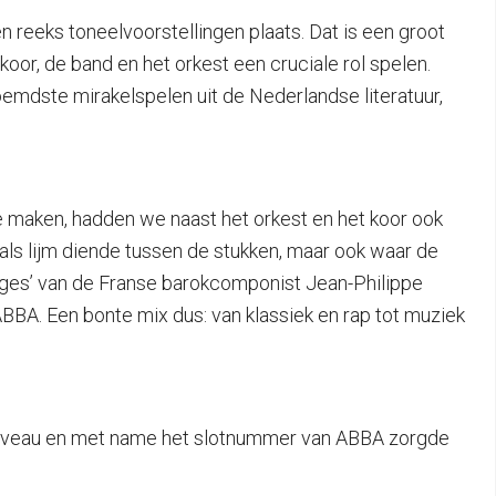
n reeks toneelvoorstellingen plaats. Dat is een groot
or, de band en het orkest een cruciale rol spelen.
emdste mirakelspelen uit de Nederlandse literatuur,
 te maken, hadden we naast het orkest en het koor ook
als lijm diende tussen de stukken, maar ook waar de
vages’ van de Franse barokcomponist Jean-Philippe
BBA. Een bonte mix dus: van klassiek en rap tot muziek
og niveau en met name het slotnummer van ABBA zorgde