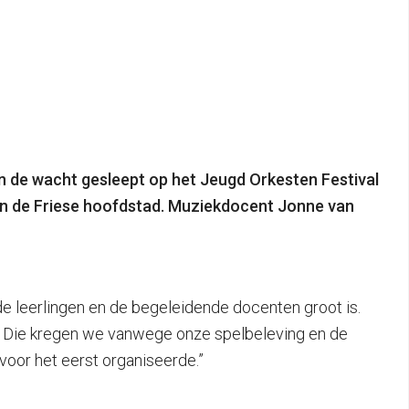
n de wacht gesleept op het Jeugd Orkesten Festival
k in de Friese hoofdstad. Muziekdocent Jonne van
r de leerlingen en de begeleidende docenten groot is.
n. Die kregen we vanwege onze spelbeleving en de
voor het eerst organiseerde.”