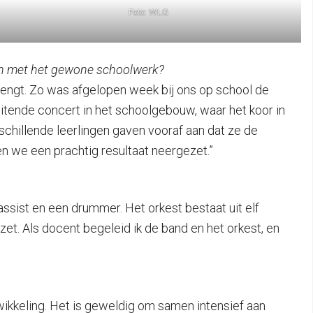
Foto: WLG
ren met het gewone schoolwerk?
engt. Zo was afgelopen week bij ons op school de
tende concert in het schoolgebouw, waar het koor in
rschillende leerlingen gaven vooraf aan dat ze de
n we een prachtig resultaat neergezet.”
assist en een drummer. Het orkest bestaat uit elf
bezet. Als docent begeleid ik de band en het orkest, en
wikkeling. Het is geweldig om samen intensief aan