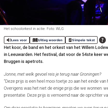
Het schoolorkest in actie. Foto: WLG
Lees voor
Uitleg woorden
Simpele tekst
Het koor, de band en het orkest van het Willem Lode
in Leeuwarden. Het festival, dat voor de 54ste keer w
Bruggen is apetrots.
Jonne, met welk gevoel reis je terug naar Groningen?
“Deze prijs is een heel mooi toetje zo aan het einde van
Overigens was het niet de enige prijs die we wonnen: 
presentatie. Deze prijs is vernoemd naar de oprichter v
Om deze prestatie te begrijpen, moeten we even terug n