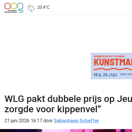
20.4°C
WLG pakt dubbele prijs op Je
zorgde voor kippenvel”
21 juni 2026 16:17
door
Sebastiaan Scheffer