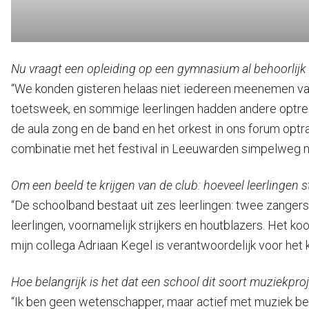
Nu vraagt een opleiding op een gymnasium al behoorlijk
“We konden gisteren helaas niet iedereen meenemen van
toetsweek, en sommige leerlingen hadden andere optred
de aula zong en de band en het orkest in ons forum optra
combinatie met het festival in Leeuwarden simpelweg ni
Om een beeld te krijgen van de club: hoeveel leerlingen
“De schoolband bestaat uit zes leerlingen: twee zangers
leerlingen, voornamelijk strijkers en houtblazers. Het koo
mijn collega Adriaan Kegel is verantwoordelijk voor het ko
Hoe belangrijk is het dat een school dit soort muziekpro
“Ik ben geen wetenschapper, maar actief met muziek bez