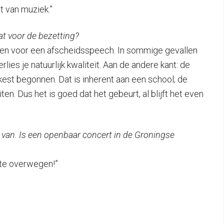
t van muziek.”
at voor de bezetting?
omen voor een afscheidsspeech. In sommige gevallen
lies je natuurlijk kwaliteit. Aan de andere kant: de
rkest begonnen. Dat is inherent aan een school; de
. Dus het is goed dat het gebeurt, al blijft het even
 van. Is een openbaar concert in de Groningse
s te overwegen!”