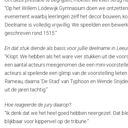
“Op het Willem Lodewijk Gymnasium doen we ontzettend vee
evenement waarbij leerlingen zelf het decor bouwen, ko
Deelname is volledig vrijwillig. We speelden een bewer
geschreven rond 1515.”
En dat stuk diende als basis voor jullie deelname in Le
“Klopt. We hebben als het ware vier stukken uit die voor
een aantal acteurs meegenomen die een mini-voorstelling
acteurs al spelende een glimp van de voorstelling liet
Rameau, daarna ‘De Stad’ van Typhoon en Wende Snijders
uit de jaren tachtig.”
Hoe reageerde de jury daarop?
“Ik denk dat we het heel goed hebben neergezet. Dat bl
blijkbaar voor kippenvel op de tribune.”