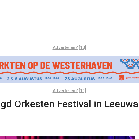
Adverteren? [10]
Adverteren? [11]
ugd Orkesten Festival in Leeuw