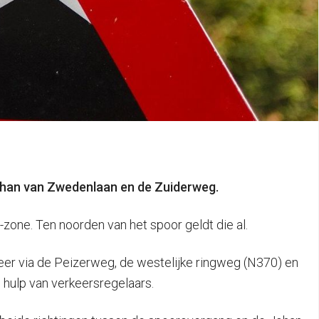
ohan van Zwedenlaan en de Zuiderweg.
one. Ten noorden van het spoor geldt die al.
keer via de Peizerweg, de westelijke ringweg (N370) en
e hulp van verkeersregelaars.