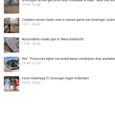
Groningse familie getroffen door noodweer in Italië: “Auto ziet eru
22:54 - 21 juli
Zombies nemen Haren over in nieuwe game van Groninger Justin 
16:11 - 26 juli
Automobilist maakt spin in ‘Mario Kartbocht’
13:36 - 26 juli
FNV: “Provincies kijken toe terwijl banen verdwijnen door wanbele
19:44 - 21 juli
Forse nederlaag FC Groningen tegen Volendam
16:03 - 24 juli