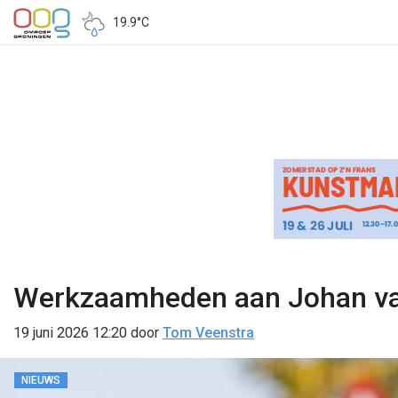
19.9°C
Werkzaamheden aan Johan va
19 juni 2026 12:20
door
Tom Veenstra
NIEUWS