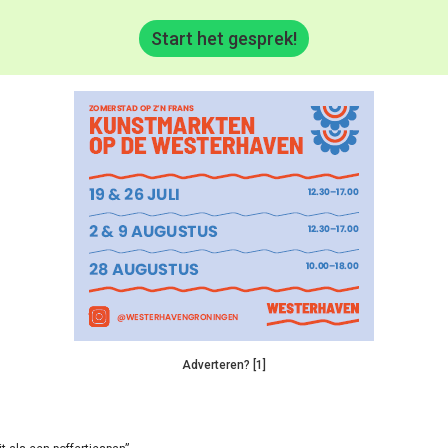
Start het gesprek!
Adverteren? [1]