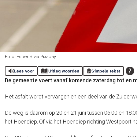
Foto: EsbenS via Pixabay
Lees voor
Uitleg woorden
Simpele tekst
De gemeente voert vanaf komende zaterdag tot en m
Het asfalt wordt vervangen en een deel van de Zuiderwe
De weg is daarom op 20 en 21 juni tussen 06:00 en 18:00
het Hoendiep. Of via het Hoendiep richting Westpoort naa