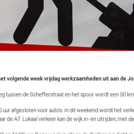
et volgende week vrijdag werkzaamheden uit aan de J
g tussen de Schefferstraat en het spoor wordt een 30 km-z
 uur afgesloten voor auto’s. In dit weekend wordt het ver
r de A7. Lokaal verkeer kan de wijk in- en uitrijden, met d