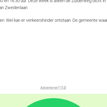
7:30 en 16:30 uur. Deze week is alleen de Zuiderweg dicht 
van Zwedenlaan.
iken. Wel kan er verkeershinder ontstaan. De gemeente wa
Adverteren? [12]