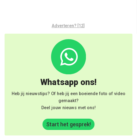
Adverteren? [12]
Whatsapp ons!
Heb jij nieuwstips? Of heb jij een boeiende foto of video
gemaakt?
Deel jouw nieuws met ons!
Start het gesprek!