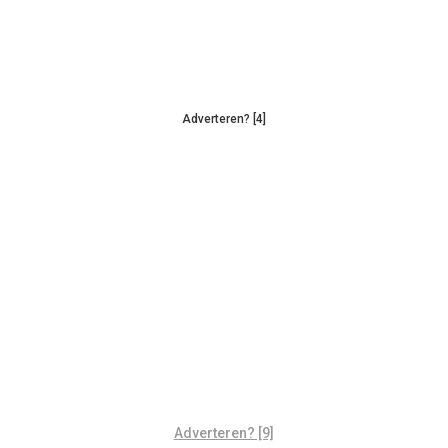
Adverteren? [4]
Adverteren? [9]