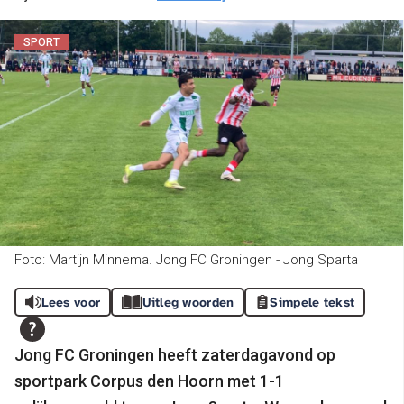
SPORT
Foto: Martijn Minnema. Jong FC Groningen - Jong Sparta
Lees voor
Uitleg woorden
Simpele tekst
Jong FC Groningen heeft zaterdagavond op
sportpark Corpus den Hoorn met 1-1