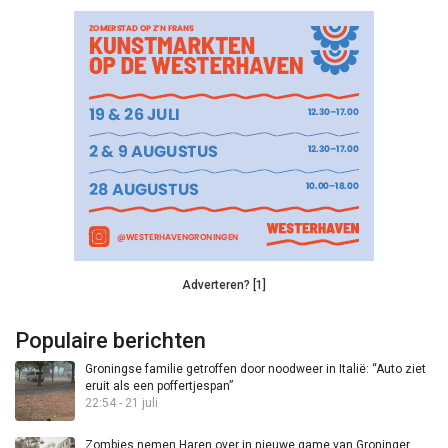
Adverteren? [1]
Populaire berichten
Groningse familie getroffen door noodweer in Italië: “Auto ziet
eruit als een poffertjespan”
22:54 - 21 juli
Zombies nemen Haren over in nieuwe game van Groninger