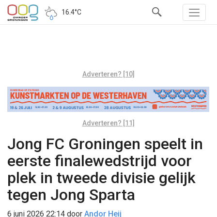
16.4°C
Adverteren? [10]
Adverteren? [11]
Jong FC Groningen speelt in
eerste finalewedstrijd voor
plek in tweede divisie gelijk
tegen Jong Sparta
6 juni 2026 22:14
door
Andor Heij