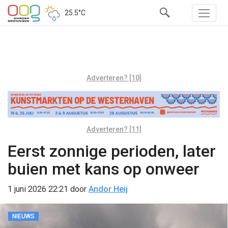
25.5°C
Adverteren? [10]
Adverteren? [11]
Eerst zonnige perioden, later
buien met kans op onweer
1 juni 2026 22:21
door
Andor Heij
NIEUWS