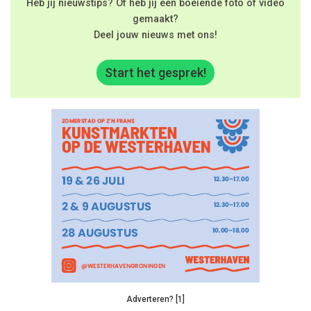
Heb jij nieuwstips? Of heb jij een boeiende foto of video
gemaakt?
Deel jouw nieuws met ons!
Start het gesprek!
Adverteren? [1]