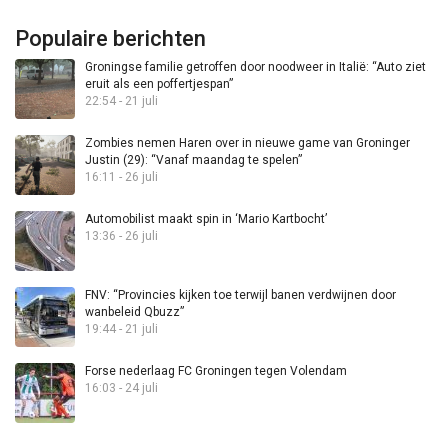
Populaire berichten
Groningse familie getroffen door noodweer in Italië: “Auto ziet
eruit als een poffertjespan”
22:54 - 21 juli
Zombies nemen Haren over in nieuwe game van Groninger
Justin (29): “Vanaf maandag te spelen”
16:11 - 26 juli
Automobilist maakt spin in ‘Mario Kartbocht’
13:36 - 26 juli
FNV: “Provincies kijken toe terwijl banen verdwijnen door
wanbeleid Qbuzz”
19:44 - 21 juli
Forse nederlaag FC Groningen tegen Volendam
16:03 - 24 juli