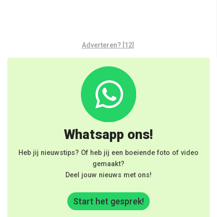
Adverteren? [12]
Whatsapp ons!
Heb jij nieuwstips? Of heb jij een boeiende foto of video
gemaakt?
Deel jouw nieuws met ons!
Start het gesprek!