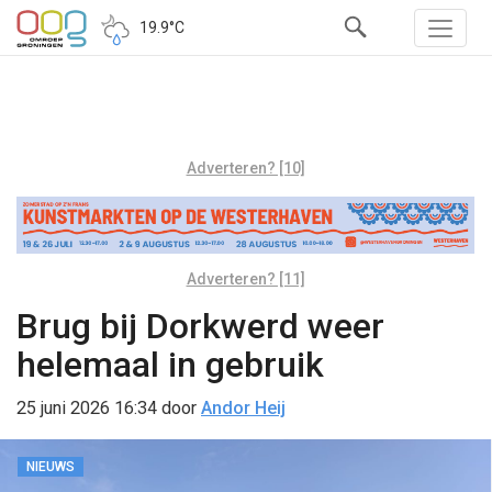
19.9°C
Adverteren? [10]
Adverteren? [11]
Brug bij Dorkwerd weer
helemaal in gebruik
25 juni 2026 16:34
door
Andor Heij
NIEUWS