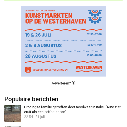
Adverteren? [1]
Populaire berichten
Groningse familie getroffen door noodweer in Italië: “Auto ziet
eruit als een poffertjespan”
22:54 - 21 juli