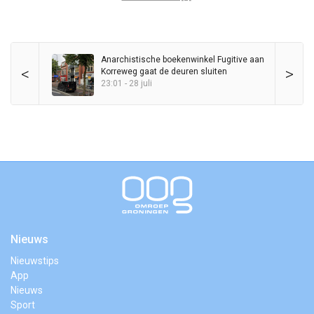
Anarchistische boekenwinkel Fugitive aan
<
>
Korreweg gaat de deuren sluiten
23:01 - 28 juli
Nieuws
Nieuwstips
App
Nieuws
Sport