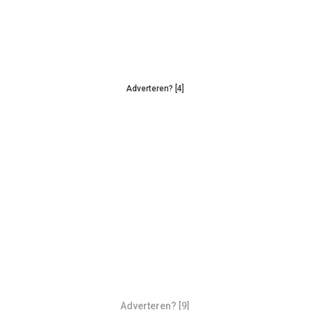
Adverteren? [4]
Adverteren? [9]