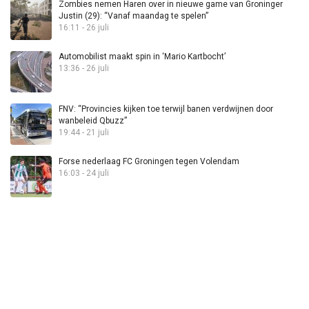
Zombies nemen Haren over in nieuwe game van Groninger
Justin (29): “Vanaf maandag te spelen”
16:11 - 26 juli
Automobilist maakt spin in ‘Mario Kartbocht’
13:36 - 26 juli
FNV: “Provincies kijken toe terwijl banen verdwijnen door
wanbeleid Qbuzz”
19:44 - 21 juli
Forse nederlaag FC Groningen tegen Volendam
16:03 - 24 juli