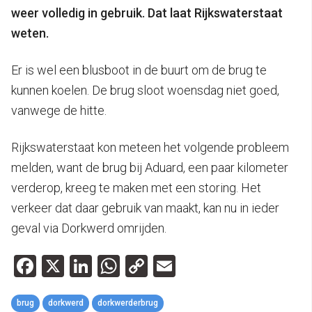
weer volledig in gebruik. Dat laat Rijkswaterstaat
weten.
Er is wel een blusboot in de buurt om de brug te
kunnen koelen. De brug sloot woensdag niet goed,
vanwege de hitte.
Rijkswaterstaat kon meteen het volgende probleem
melden, want de brug bij Aduard, een paar kilometer
verderop, kreeg te maken met een storing. Het
verkeer dat daar gebruik van maakt, kan nu in ieder
geval via Dorkwerd omrijden.
Facebook
X
LinkedIn
WhatsApp
Copy
Email
Link
brug
dorkwerd
dorkwerderbrug