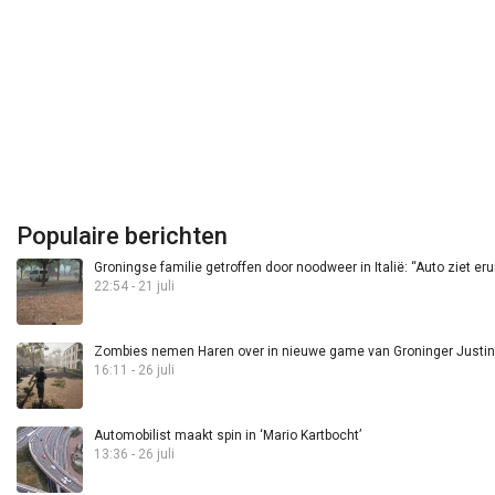
Populaire berichten
Groningse familie getroffen door noodweer in Italië: “Auto ziet eru
22:54 - 21 juli
Zombies nemen Haren over in nieuwe game van Groninger Justin 
16:11 - 26 juli
Automobilist maakt spin in ‘Mario Kartbocht’
13:36 - 26 juli