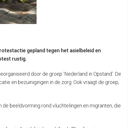
otestactie gepland tegen het asielbeleid en
test rustig.
 georganiseerd door de groep ’Nederland in Opstand’. De
icatie en bezuinigingen in de zorg. Ook vraagt de groep,
en de beeldvorming rond vluchtelingen en migranten, die