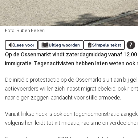
Foto: Ruben Feiken
Lees voor
Uitleg woorden
Simpele tekst
Op de Ossenmarkt vindt zaterdagmiddag vanaf 12.00 uu
immigratie. Tegenactivisten hebben laten weten ook n
De initiële protestactie op de Ossemarkt sluit aan bij 
actievoerders willen zich, naast migratiebeleid, ook rich
naar eigen zeggen, aandacht voor stille armoede.
Vanuit linkse hoek is ook een tegendemonstratie aangeko
volgens hen leidt tot intimidatie, racisme en verdeeldhei