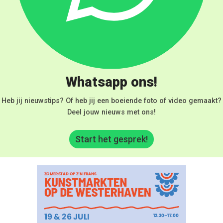
Whatsapp ons!
Heb jij nieuwstips? Of heb jij een boeiende foto of video gemaakt?
Deel jouw nieuws met ons!
Start het gesprek!