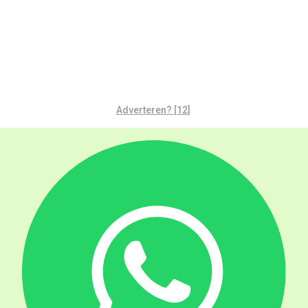
Adverteren? [12]