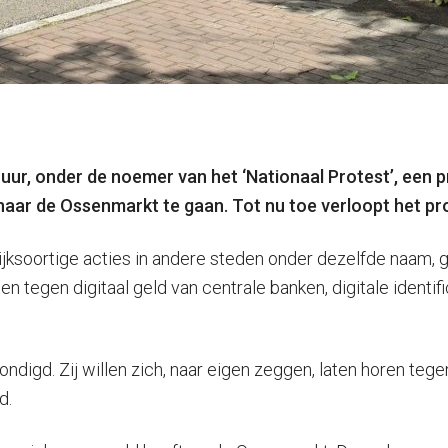
r, onder de noemer van het ‘Nationaal Protest’, een pr
aar de Ossenmarkt te gaan. Tot nu toe verloopt het pro
gelijksoortige acties in andere steden onder dezelfde naam,
ten tegen digitaal geld van centrale banken, digitale identif
ndigd. Zij willen zich, naar eigen zeggen, laten horen teg
d.