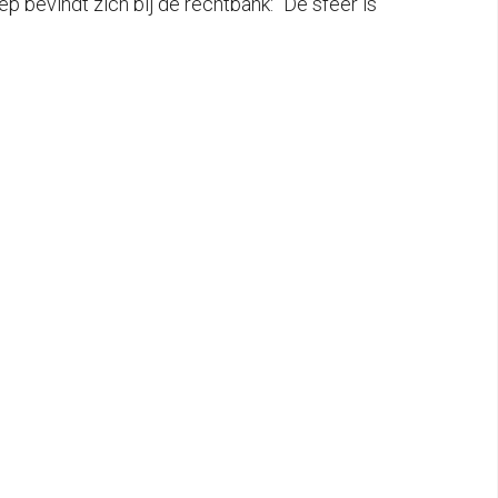
bevindt zich bij de rechtbank: “De sfeer is